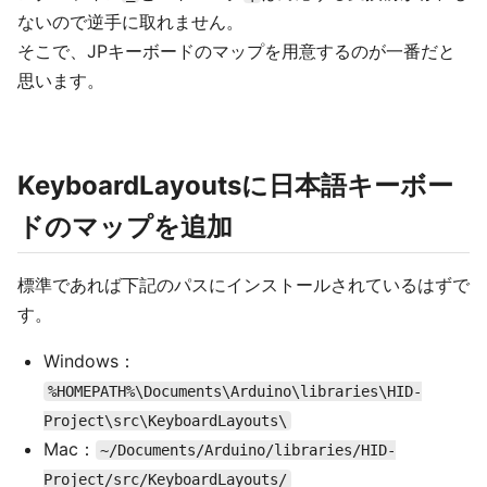
ないので逆手に取れません。
そこで、JPキーボードのマップを用意するのが一番だと
思います。
KeyboardLayoutsに日本語キーボー
ドのマップを追加
標準であれば下記のパスにインストールされているはずで
す。
Windows：
%HOMEPATH%\Documents\Arduino\libraries\HID-
Project\src\KeyboardLayouts\
Mac：
~/Documents/Arduino/libraries/HID-
Project/src/KeyboardLayouts/