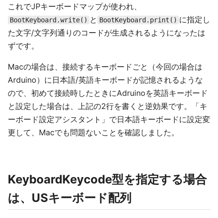
これでJPキーボードマップが使われ、
と
に指定し
BootKeyboard.write()
BootKeyboard.print()
た文字/文字列通りのコードが生成されるようになったは
ずです。
Macの場合は、接続するキーボードごと（今回の場合は
Arduino）に日本語/英語キーボードが記憶されるような
ので、初めて接続時したときにAdruinoを英語キーボード
と設定した場合は、上記の2行を書くと逆効果です。「キ
ーボード設定アシスタント」で日本語キーボードに設定変
更して、Macでも問題ないことを確認しました。
KeyboardKeycode型を指定する場合
は、USキーボード配列