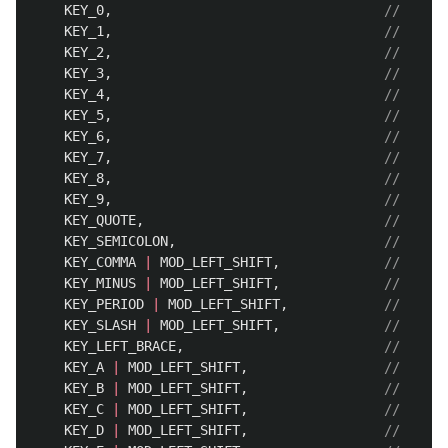
KEY_0
,
KEY_1
,
KEY_2
,
KEY_3
,
KEY_4
,
KEY_5
,
KEY_6
,
KEY_7
,
KEY_8
,
KEY_9
,
KEY_QUOTE
,
KEY_SEMICOLON
,
KEY_COMMA
|
MOD_LEFT_SHIFT
,
KEY_MINUS
|
MOD_LEFT_SHIFT
,
KEY_PERIOD
|
MOD_LEFT_SHIFT
,
KEY_SLASH
|
MOD_LEFT_SHIFT
,
KEY_LEFT_BRACE
,
KEY_A
|
MOD_LEFT_SHIFT
,
KEY_B
|
MOD_LEFT_SHIFT
,
KEY_C
|
MOD_LEFT_SHIFT
,
KEY_D
|
MOD_LEFT_SHIFT
,