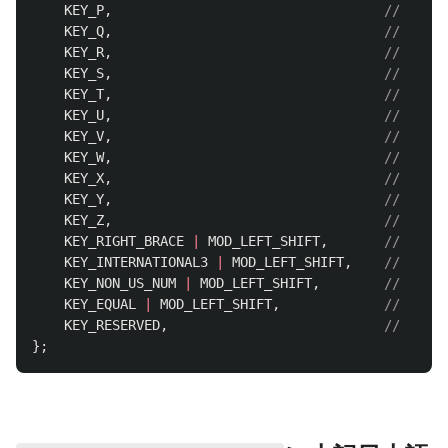
KEY_P
,
KEY_Q
,
KEY_R
,
KEY_S
,
KEY_T
,
KEY_U
,
KEY_V
,
KEY_W
,
KEY_X
,
KEY_Y
,
KEY_Z
,
KEY_RIGHT_BRACE
|
MOD_LEFT_SHIFT
,
KEY_INTERNATIONAL3
|
MOD_LEFT_SHIFT
,
KEY_NON_US_NUM
|
MOD_LEFT_SHIFT
,
KEY_EQUAL
|
MOD_LEFT_SHIFT
,
KEY_RESERVED
,
};