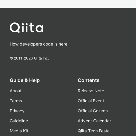
How developers code is here.
© 2011-
2026
Qiita Inc.
Guide & Help
Contents
About
Release Note
Terms
Official Event
Privacy
Official Column
Guideline
Advent Calendar
Media Kit
Qiita Tech Festa