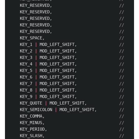
KEY_RESERVED
,
KEY_RESERVED
,
KEY_RESERVED
,
KEY_RESERVED
,
KEY_RESERVED
,
KEY_SPACE
,
KEY_1
|
MOD_LEFT_SHIFT
,
KEY_2
|
MOD_LEFT_SHIFT
,
KEY_3
|
MOD_LEFT_SHIFT
,
KEY_4
|
MOD_LEFT_SHIFT
,
KEY_5
|
MOD_LEFT_SHIFT
,
KEY_6
|
MOD_LEFT_SHIFT
,
KEY_7
|
MOD_LEFT_SHIFT
,
KEY_8
|
MOD_LEFT_SHIFT
,
KEY_9
|
MOD_LEFT_SHIFT
,
KEY_QUOTE
|
MOD_LEFT_SHIFT
,
KEY_SEMICOLON
|
MOD_LEFT_SHIFT
,
KEY_COMMA
,
KEY_MINUS
,
KEY_PERIOD
,
KEY_SLASH
,