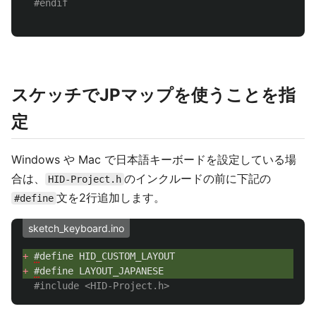
#endif
スケッチでJPマップを使うことを指
定
Windows や Mac で日本語キーボードを設定している場
合は、
のインクルードの前に下記の
HID-Project.h
文を2行追加します。
#define
sketch_keyboard.ino
+ 
#
define
HID_CUSTOM_LAYOUT
+ 
#
define
LAYOUT_JAPANESE
#include
<HID-Project.h>