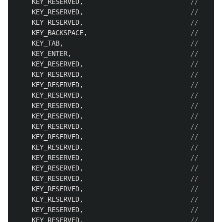
KEY_RESERVED
,
KEY_RESERVED
,
KEY_RESERVED
,
KEY_BACKSPACE
,
KEY_TAB
,
KEY_ENTER
,
KEY_RESERVED
,
KEY_RESERVED
,
KEY_RESERVED
,
KEY_RESERVED
,
KEY_RESERVED
,
KEY_RESERVED
,
KEY_RESERVED
,
KEY_RESERVED
,
KEY_RESERVED
,
KEY_RESERVED
,
KEY_RESERVED
,
KEY_RESERVED
,
KEY_RESERVED
,
KEY_RESERVED
,
KEY_RESERVED
,
KEY_RESERVED
,