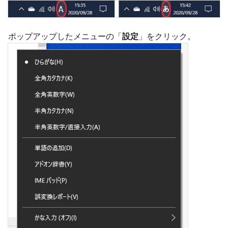
ポップアップしたメニューの「
設定
」をクリック。