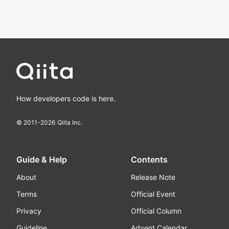
How developers code is here.
© 2011-
2026
Qiita Inc.
Guide & Help
Contents
About
Release Note
Terms
Official Event
Privacy
Official Column
Guideline
Advent Calendar