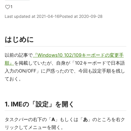
1
Last updated at
2021-04-16
Posted at
2020-09-28
はじめに
以前の記事で
『Windows10 102/109キーボードの変更手
順』
を掲載していたが、自身が「102キーボードで日本語
入力のON/OFF」に戸惑ったので、今回も設定手順を残し
ておく。
1. IMEの「設定」を開く
タスクバーの右下の「
A
」もしくは「
あ
」のところを右ク
リックしてメニューを開く。