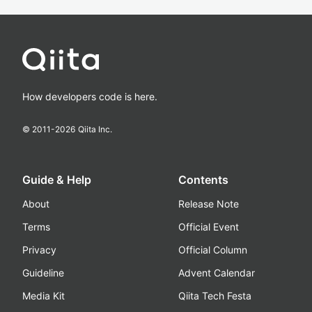
How developers code is here.
© 2011-
2026
Qiita Inc.
Guide & Help
Contents
About
Release Note
Terms
Official Event
Privacy
Official Column
Guideline
Advent Calendar
Media Kit
Qiita Tech Festa