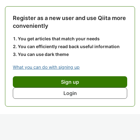
Register as a new user and use Qiita more
conveniently
You get articles that match your needs
You can efficiently read back useful information
You can use dark theme
What you can do with signing up
Sign up
Login