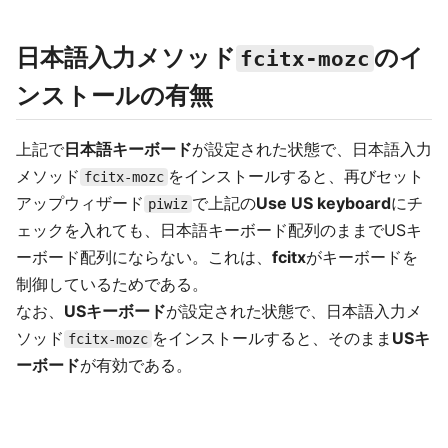
日本語入力メソッド
のイ
fcitx-mozc
ンストールの有無
上記で
日本語キーボード
が設定された状態で、日本語入力
メソッド
をインストールすると、再びセット
fcitx-mozc
アップウィザード
で上記の
Use US keyboard
にチ
piwiz
ェックを入れても、日本語キーボード配列のままでUSキ
ーボード配列にならない。これは、
fcitx
がキーボードを
制御しているためである。
なお、
USキーボード
が設定された状態で、日本語入力メ
ソッド
をインストールすると、そのまま
USキ
fcitx-mozc
ーボード
が有効である。