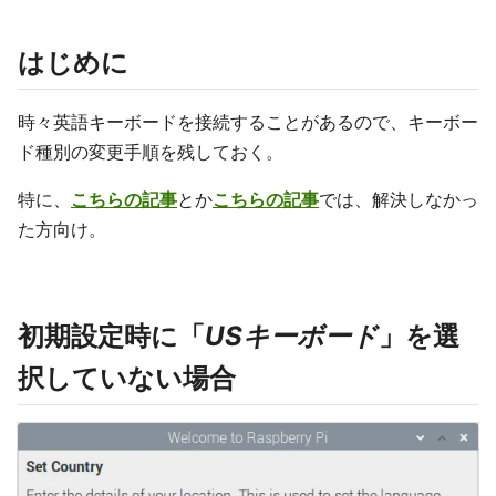
はじめに
時々英語キーボードを接続することがあるので、キーボー
ド種別の変更手順を残しておく。
特に、
こちらの記事
とか
こちらの記事
では、解決しなかっ
た方向け。
初期設定時に「
USキーボード
」を選
択していない場合