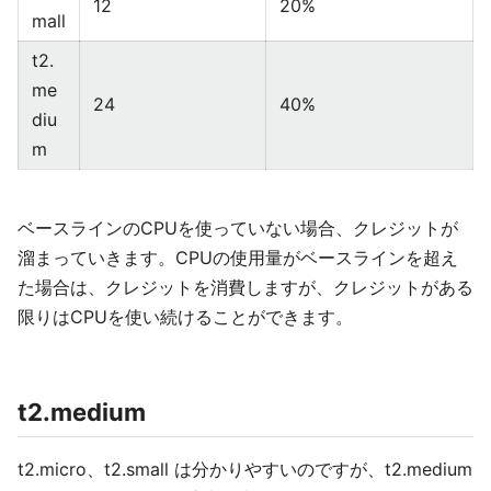
12
20%
mall
t2.
me
24
40%
diu
m
ベースラインのCPUを使っていない場合、クレジットが
溜まっていきます。CPUの使用量がベースラインを超え
た場合は、クレジットを消費しますが、クレジットがある
限りはCPUを使い続けることができます。
t2.medium
t2.micro、t2.small は分かりやすいのですが、t2.medium