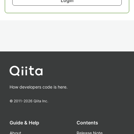
Login
How developers code is here.
© 2011-
2026
Qiita Inc.
Guide & Help
Contents
About
Release Note