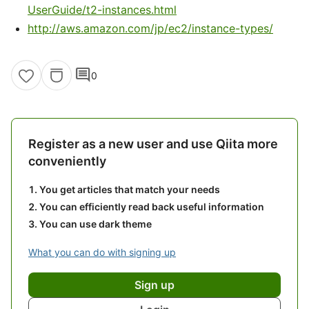
UserGuide/t2-instances.html
http://aws.amazon.com/jp/ec2/instance-types/
comment
0
Register as a new user and use Qiita more
conveniently
You get articles that match your needs
You can efficiently read back useful information
You can use dark theme
What you can do with signing up
Sign up