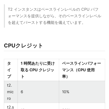
T2 インスタンスはベースラインレベルの CPU パフ
ォーマンスを提供しながら、そのベースラインレベル
を超えてバーストする機能を備えています。
CPUクレジット
タ
1 時間あたりに受け
ベースラインパフォー
イ
取る CPU クレジッ
マンス（CPU 使用
プ
ト
率）
t2.
mic
6
10%
ro
t2.s