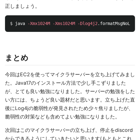
正しましょう。
$ 
java 
-Xmx1024M
-Xms1024M
-Dlog4j2
.formatMsgNoLooku
まとめ
今回はEC2を使ってマイクラサーバーを立ち上げてみまし
た。Java17のインストール方法で少し手こずりました
が、とても良い勉強になりました。サーバーの勉強をした
い方には、ちょうど良い題材だと思います。立ち上げた直
後にLog4jの脆弱性が発見されたため少々焦りましたが、
脆弱性の対策なども含めてよい勉強になりました。
次回はこのマイクラサーバーの立ち上げ、停止をdiscord
からできるようにしていきたいと思います(もともとこれ