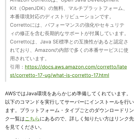
Kit（OpenJDK）の無料、マルチプラットフォーム、
本番環境対応のディストリビューションです。
Correttoには、パフォーマンスの強化やセキュリテ
ィの修正を含む長期的なサポートが付属しています。
Correttoは、Java SE標準との互換性があると認定さ
れており、Amazonの内部で多くの本番サービスに使
用されています。
引用：
https://docs.aws.amazon.com/corretto/late
st/corretto-17-ug/what-is-corretto-17.html
AWSではJava環境をあらかじめ準備してくれています。
以下のコマンドを実行してサーバーにインストールを行い
ます。プラットフォーム・タイプごとのダウンロードリン
ク一覧は
こちら
にあるので、詳しく知りたい方はリンク先
を見てください。