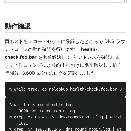
動作確認
両ホストをレコードセットに登録したところで DNS ラウ
ンドロビンの動作確認を行います．
health-
check.foo.bar
を名前解決して IP アドレスを確認しま
す．下記コマンドにより約 1 秒おきに名前解決し，約 1
時間分 (3,600 回分) のログを確認しました．
% wc -l dns-round-robin.log

    3600 dns-round-robin.log

% grep '52.68.43.35' dns-round-robin.log | wc -l

    1821

% grep '54.199.248.145' dns-round-robin.log | wc -l
