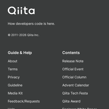
How developers code is here.
© 2011-
2026
Qiita Inc.
Guide & Help
Contents
About
Release Note
Terms
Official Event
Privacy
Official Column
Guideline
Advent Calendar
Media Kit
Qiita Tech Festa
Feedback/Requests
Qiita Award