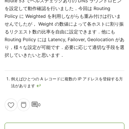
Route 53 でヘルスチェックありの DNS ラウンドロビン
を設定して動作確認を行いました．今回は Routing
Policy に Weighted を利用しながらも重み付けは行いま
せんでしたが， Weight の数値によって各ホストに割り振
るリクエスト数の比率を自由に設定できます．他にも
Routing Policy には Latency, Failover, Geolocation があ
り，様々な設定が可能です．必要に応じて適切な手段を選
択していきたいと思います．
例えばひとつの A レコードに複数の IP アドレスを登録する方
法があります
↩
comment
0