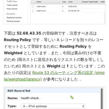
下図は
52.68.43.35
の登録例です．注意すべき点は
Routing Policy
です．等しい A レコードを別々のレコー
ドセットとして登録するために
Routing Policy
を
Weighted
としています．また，今回は重み付けが不要
のため (両ホストに送信されるリクエストの数を等しくし
たいため) 両ホストとも
Weight
は
1
としています．この
あたりの設定は
Route 53 のルーティング系の設定 (simp
le/weighted/latency)
が参考になりました．