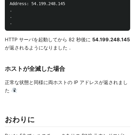
Address: 54.199.248.145

.

.

HTTP サーバを起動してから 82 秒後に
54.199.248.145
が返されるようになりました．
ホストが全滅した場合
正常な状態と同様に両ホストの IP アドレスが返されまし
た
おわりに