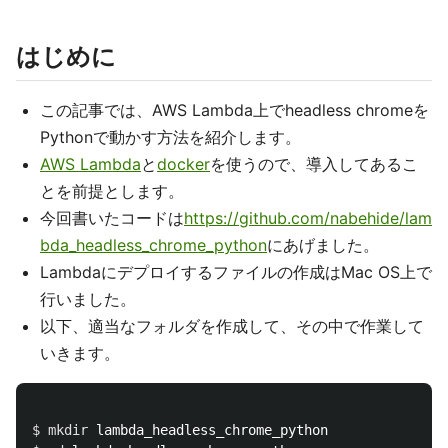
はじめに
この記事では、AWS Lambda上でheadless chromeを
Pythonで動かす方法を紹介します。
AWS Lambda
と
docker
を使うので、導入してあるこ
とを前提とします。
今回書いたコードは
https://github.com/nabehide/lam
bda_headless_chrome_python
にあげました。
Lambdaにデプロイするファイルの作成はMac OS上で
行いました。
以下、適当なフォルダを作成して、その中で作業して
いきます。
$ 
mkdir 