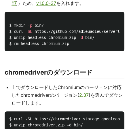
照
]）ため、
v1.0.0-37
を入れます。
$ 
mkdir
-p
$ 
curl 
-SL
 https://github.com/adieuadieu/serverless-
$ 
unzip headless-chromium.zip 
-d
$ 
rm 
chromedriverのダウンロード
上でダウンロードしたChromiumのバージョンに対応
したchromedriverのバージョン(
2.37
)を選んでダウン
ロードします。
$ curl -SL https://chromedriver.storage.googleapis.c
$ unzip chromedriver.zip -d bin/
