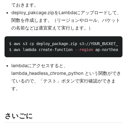
ておきます。
deploy_pakcage.zipをLambdaにアップロードして、
関数を作成します。（リージョンやロール、バケット
の名前などは適宜変えて実行します。）
$ 
aws s3 
cp 
$ 
aws lambda create-function 
--region
 ap-northeast-1
lambdaにアクセスすると、
lambda_headless_chrome_python という関数ができ
ているので、「テスト」ボタンで実行確認ができま
す。
さいごに