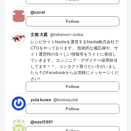
@
coret
Follow
丈徳 大庭
@
takenori-ooba
レシピサイトNadiaを運営するNadia株式会社で
CTOをやっております。 技術的な備忘禄や、サ
イト運営時の生々しい情報等をライトに発信し
ていきます。 エンジニア・デザイナー採用担当
してます＾＾。コンタクト取りたい方がいまし
たら↑のFacebookからお気軽にメッセージくだ
さい!
Follow
yuta kuwa
@
kuwayutal
Follow
@
east5991
Follow