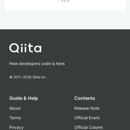
How developers code is here.
© 2011-
2026
Qiita Inc.
Guide & Help
Contents
About
Release Note
Terms
Official Event
Privacy
Official Column