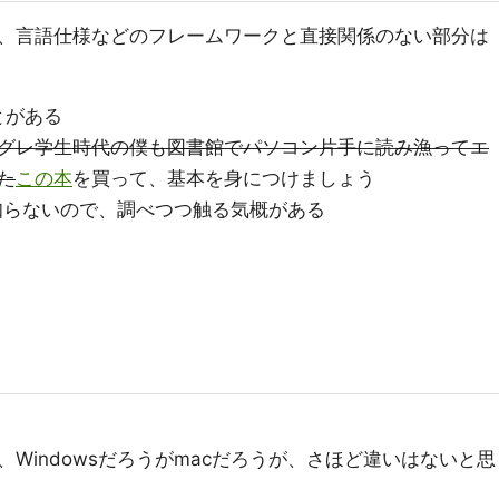
、言語仕様などのフレームワークと直接関係のない部分は
ことがある
グレ学生時代の僕も図書館でパソコン片手に読み漁ってエ
た
この本
を買って、基本を身につけましょう
or 知らないので、調べつつ触る気概がある
Windowsだろうがmacだろうが、さほど違いはないと思