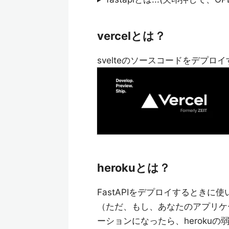
vercelとは？
svelteのソースコードをデプ
herokuとは？
FastAPIをデプロイするときに
（ただ、もし、あなたのアプリケ
ーションになったら、herokuの弱点