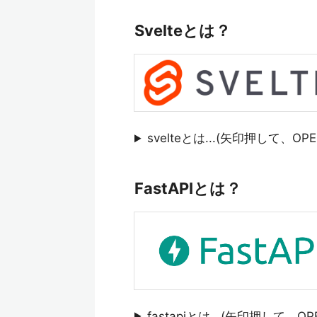
Svelteとは？
svelteとは...(矢印押して、OP
FastAPIとは？
fastapiとは...(矢印押して、OP