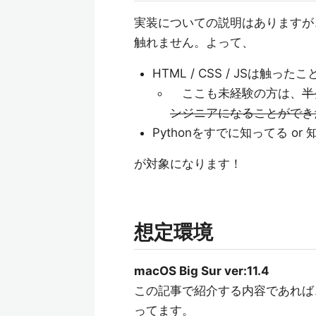
実装についての説明はありますが
触れません。よって、
HTML / CSS / JSは触った
ここも未経験の方は、
半
ンジニアになることができ
Pythonをすでに知ってる 
が対象になります！
想定環境
macOS Big Sur ver:11.4
この記事で紹介する内容であれば、
ってます。