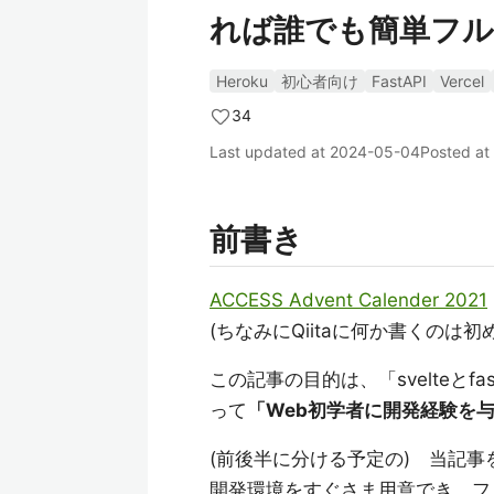
れば誰でも簡単フル
Heroku
初心者向け
FastAPI
Vercel
34
Last updated at
2024-05-04
Posted at
前書き
ACCESS Advent Calender 2021
(ちなみにQiitaに何か書くのは初め
この記事の目的は、「svelteと
って
「Web初学者に開発経験を
(前後半に分ける予定の) 当記事
開発環境をすぐさま用意でき、フ