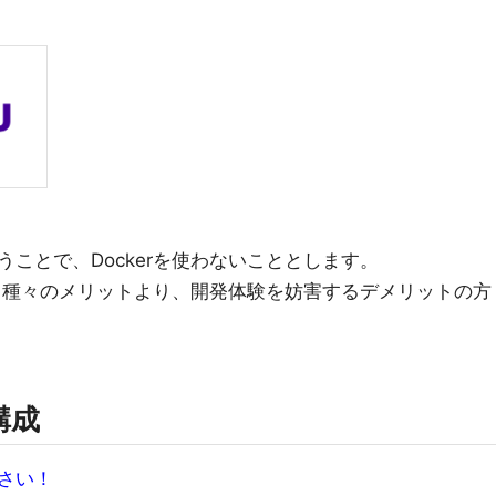
ことで、Dockerを使わないこととします。
使う種々のメリットより、開発体験を妨害するデメリットの方
構成
さい！