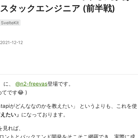
スタックエンジニア (前半戦)
SvelteKit
2021-12-12
に、
@n2-freevas
登場です。
てです😂 )
fastapiがどんななのかを教えたい」 というよりも、これを使
与えたい」
になっております。
を見れば、
ロントとバックエンド開発をそこそこ網羅でき、実際に成