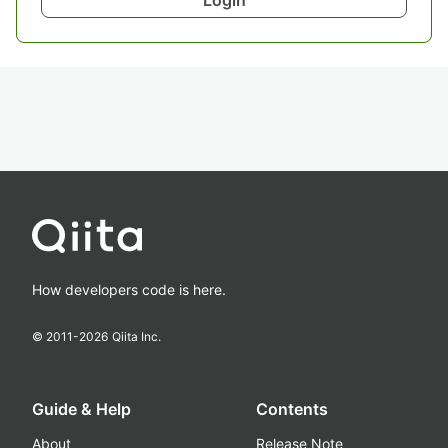
Login
How developers code is here.
© 2011-
2026
Qiita Inc.
Guide & Help
Contents
About
Release Note