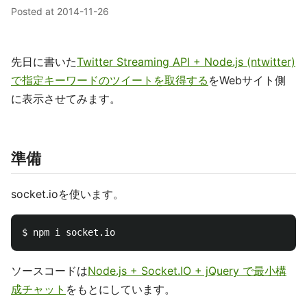
Posted at
2014-11-26
先日に書いた
Twitter Streaming API + Node.js (ntwitter)
で指定キーワードのツイートを取得する
をWebサイト側
に表示させてみます。
準備
socket.ioを使います。
ソースコードは
Node.js + Socket.IO + jQuery で最小構
成チャット
をもとにしています。