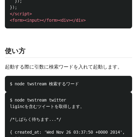
});
});
</script>
<form><input></form><div></div>
使い方
起動する際に引数に検索ワードを入れて起動します。
$ node twstream twitter

ligincを含むツイートを取得します。

/*しばらく待ちます...*/

{ created_at: 'Wed Nov 26 03:37:50 +0000 2014',
