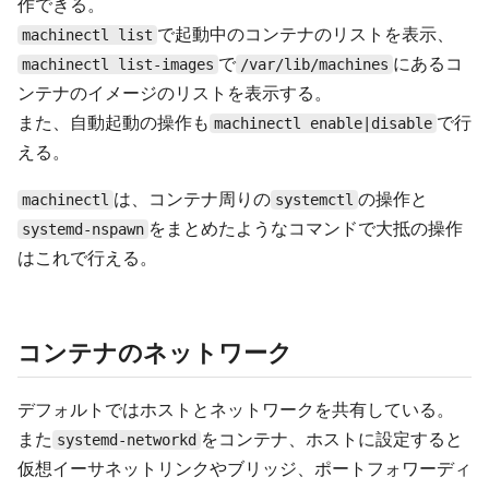
作できる。
で起動中のコンテナのリストを表示、
machinectl list
で
にあるコ
machinectl list-images
/var/lib/machines
ンテナのイメージのリストを表示する。
また、自動起動の操作も
で行
machinectl enable|disable
える。
は、コンテナ周りの
の操作と
machinectl
systemctl
をまとめたようなコマンドで大抵の操作
systemd-nspawn
はこれで行える。
コンテナのネットワーク
デフォルトではホストとネットワークを共有している。
また
をコンテナ、ホストに設定すると
systemd-networkd
仮想イーサネットリンクやブリッジ、ポートフォワーディ