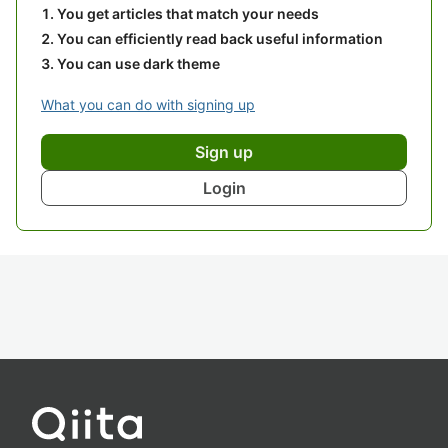
You get articles that match your needs
You can efficiently read back useful information
You can use dark theme
What you can do with signing up
Sign up
Login