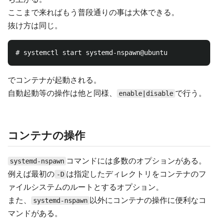
ここまで来ればもう普段通りの事は大体できる。
抜け方は同じ。
でコンテナが起動される。
自動起動等の操作は他と同様、
で行う。
enable|disable
コンテナの操作
コマンドには多数のオプションがある。
systemd-nspawn
例えば最初の
は指定したディレクトリをコンテナのフ
-D
ァイルシステムのルートとするオプション。
また、
以外にコンテナの操作に便利なコ
systemd-nspawn
マンドがある。