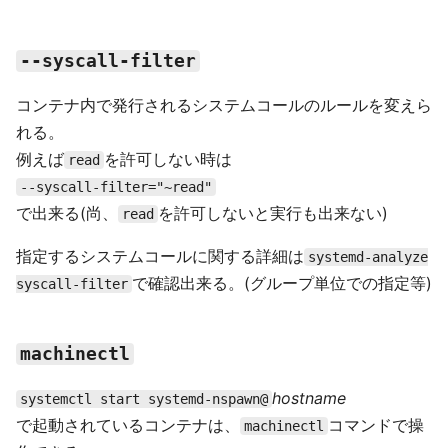
--syscall-filter
コンテナ内で発行されるシステムコールのルールを変えら
れる。
例えば
を許可しない時は
read
--syscall-filter="~read"
で出来る(尚、
を許可しないと実行も出来ない)
read
指定するシステムコールに関する詳細は
systemd-analyze
で確認出来る。(グループ単位での指定等)
syscall-filter
machinectl
hostname
systemctl start systemd-nspawn@
で起動されているコンテナは、
コマンドで操
machinectl