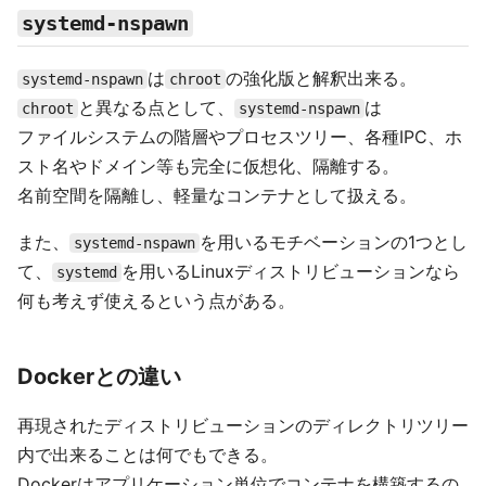
systemd-nspawn
は
の強化版と解釈出来る。
systemd-nspawn
chroot
と異なる点として、
は
chroot
systemd-nspawn
ファイルシステムの階層やプロセスツリー、各種IPC、ホ
スト名やドメイン等も完全に仮想化、隔離する。
名前空間を隔離し、軽量なコンテナとして扱える。
また、
を用いるモチベーションの1つとし
systemd-nspawn
て、
を用いるLinuxディストリビューションなら
systemd
何も考えず使えるという点がある。
Dockerとの違い
再現されたディストリビューションのディレクトリツリー
内で出来ることは何でもできる。
Dockerはアプリケーション単位でコンテナを構築するの