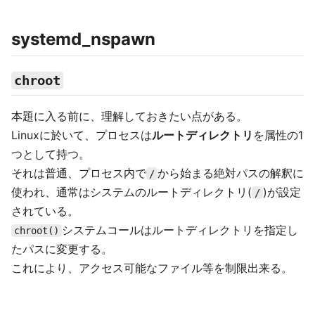
systemd_nspawn
chroot
本題に入る前に、理解しておきたい点がある。
Linuxに於いて、プロセスは
ルートディレクトリ
を属性の1
つとして持つ。
それは普通、プロセス内で
から始まる絶対パスの解釈に
/
使われ、通常はシステムのルートディレクトリ(
)が設定
/
されている。
システムコールはルートディレクトリを指定し
chroot()
たパスに変更する。
これにより、アクセス可能なファイル等を制限出来る。