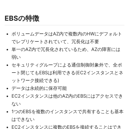
EBSの特徴
ボリュームデータはAZ内で複数内のHWにデフォルト
でレプリケートされていて、冗長化は不要
単一のAZ内で冗長化されているため、AZの障害には
弱い
セキュリティグループによる通信制御対象外で、全ポ
ート閉じてもEBSは利用できる(EC2インスタンスとネ
ットワーク接続できる)
データは永続的に保存可能
EC2インスタンスは他のAZ内のEBSにはアクセスでき
ない
1つのEBSを複数のインスタンスで共有することも基本
はできない
EC2インスタンスに複数のEBSを接続することはでき