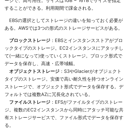
ージで、高可用性。サイズは1GB ~ 16TBでサイズを指定
することができる。利用期間で課金される。
EBSの選択としてストレージの違いを知っておく必要が
ある。AWSでは3つの形式のストレージサービスがある。
ブロックストレージ
：EBSとインスタンスストアがブロ
ックタイプのストレージ。EC2インスタンスにアタッチし
て(一緒になって)使っていくストレージ。ブロック形式で
データを保存し、高速・広帯域幅。
オブジェクトストレージ
：S3やGlacierがオブジェクト
タイプのストレージ。安価で高い耐久性を持つオンライン
ストレージで、オブジェクト形式でデータを保存する。デ
フォルトでは複数AZに冗長化されている。
ファイルストレージ
：EFSがファイルタイプのストレー
ジ。複数のEC2インスタンスから同時にアタッチ可能な共
有ストレージサービスで、ファイル形式でデータを保存す
る。