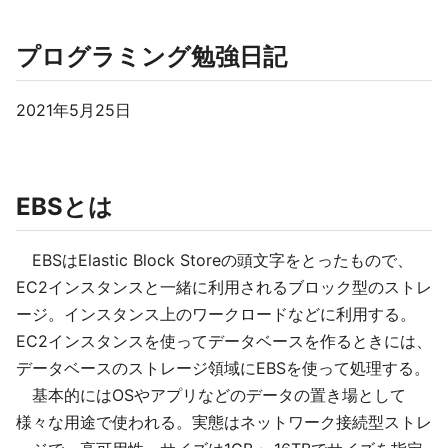
プログラミング勉強日記
2021年5月25日
EBSとは
EBSはElastic Block Storeの頭文字をとったもので、
EC2インスタンスと一緒に利用されるブロック型のストレ
ージ。インスタンス上のワークロードなどに利用する。
EC2インスタンスを使ってデータベースを作るときには、
データベースのストレージ領域にEBSを使って処理する。
基本的にはOSやアプリなどのデータの置き場として
様々な用途で使われる。実態はネットワーク接続型ストレ