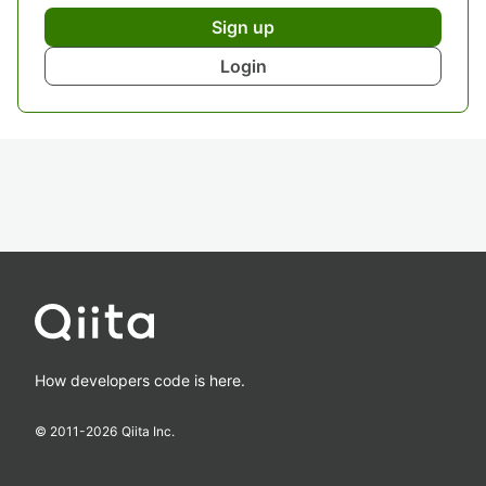
Sign up
Login
How developers code is here.
© 2011-
2026
Qiita Inc.