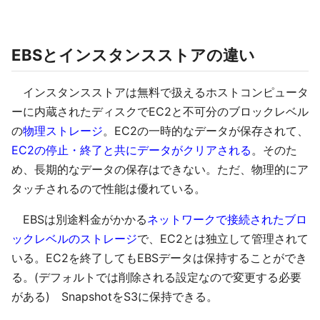
EBSとインスタンスストアの違い
インスタンスストアは無料で扱えるホストコンピュータ
ーに内蔵されたディスクでEC2と不可分のブロックレベル
の
物理ストレージ
。EC2の一時的なデータが保存されて、
EC2の停止・終了と共にデータがクリアされる
。そのた
め、長期的なデータの保存はできない。ただ、物理的にア
タッチされるので性能は優れている。
EBSは別途料金がかかる
ネットワークで接続されたブロ
ックレベルのストレージ
で、EC2とは独立して管理されて
いる。EC2を終了してもEBSデータは保持することができ
る。(デフォルトでは削除される設定なので変更する必要
がある) SnapshotをS3に保持できる。