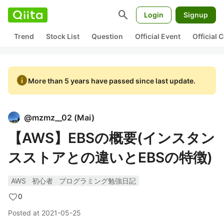
search
Login
Signup
Trend
Stock List
Question
Official Event
Official
info
More than 5 years have passed since last update.
@
mzmz__02
(
Mai
)
【AWS】EBSの概要(インスタン
スストアとの違いとEBSの特徴)
AWS
初心者
プログラミング勉強日記
0
Posted at
2021-05-25