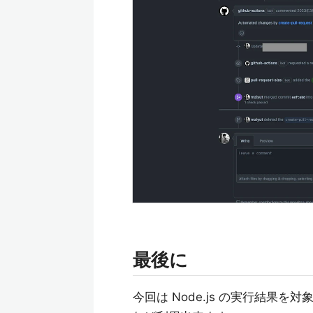
最後に
今回は Node.js の実行結果を対象に