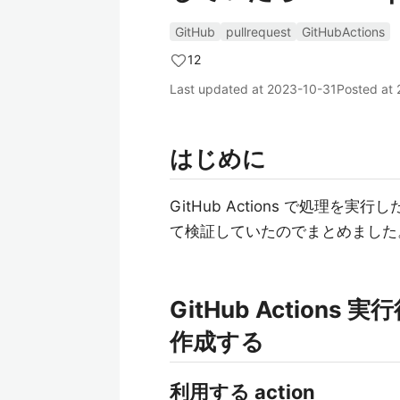
GitHub
pullrequest
GitHubActions
12
Last updated at
2023-10-31
Posted at
はじめに
GitHub Actions で処理を実行し
て検証していたのでまとめました
GitHub Actions 実
作成する
利用する action