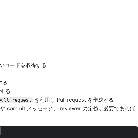
nch のコードを取得する
する
する
を利用し Pull request を作成する
pull-request
 title や commit メッセージ、 reviewer の定義は必要であれば