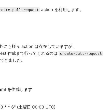
action を利用します。
reate-pull-request
 以外にも様々 action は存在していますが、
l request 作成まで行ってくれるのは
create-pull-request
実現できました。
ml を作成します
* * 6" (土曜日 00:00 UTC)