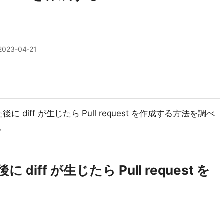
2023-04-21
た後に diff が生じたら Pull request を作成する方法を調べ
。
行後に diff が生じたら Pull request を