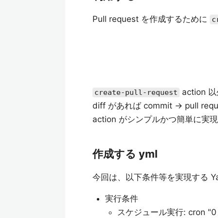
Pull request を作成するために
c
action
create-pull-request
diff があれば commit → pul
action がシンプルかつ簡単に
作成する yml
今回は、以下条件等を実現する Ya
実行条件
スケジュール実行: cron "0 0 