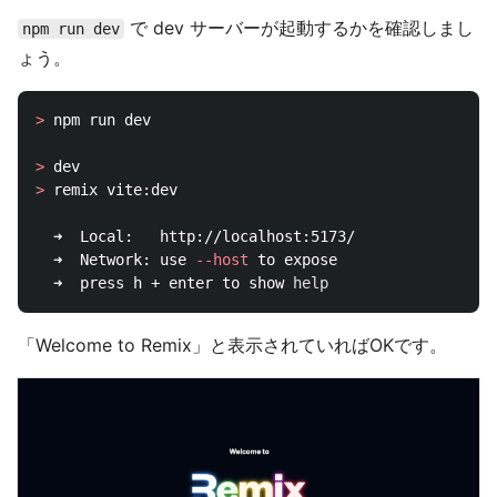
で dev サーバーが起動するかを確認しまし
npm run dev
ょう。
>
 npm run dev

>
>
 remix vite:dev

  ➜  Local:   http://localhost:5173/

  ➜  Network: use 
--host
 to expose

  ➜  press h + enter to show 
help
「Welcome to Remix」と表示されていればOKです。