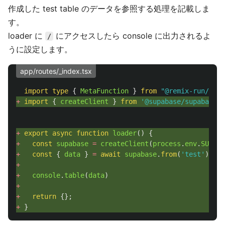
作成した test table のデータを参照する処理を記載しま
す。
loader に
にアクセスしたら console に出力されるよ
/
うに設定します。
app/routes/_index.tsx
import
type
{
MetaFunction
}
from
"
@remix-run/node
+ 
import
{
createClient
}
from
'
@supabase/supabase-j
+ 
export
async
function
loader
()
{
+ 
const
supabase
=
createClient
(
process
.
env
.
SUPABA
+ 
const
{
data
}
=
await
supabase
.
from
(
'
test
'
).
sel
+
+ 
console
.
table
(
data
)
+
+ 
return
{};
+ 
}