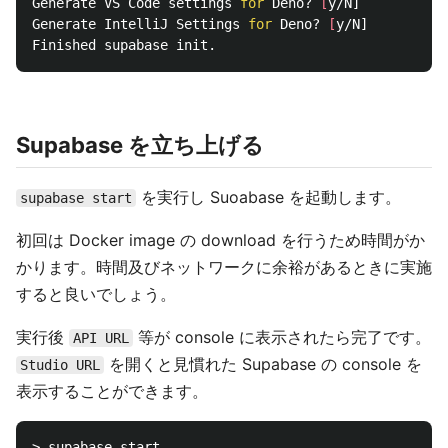
Generate VS Code settings 
for 
Deno? 
[
y/N]

Generate IntelliJ Settings 
for 
Deno? 
[
y/N]

Supabase を立ち上げる
を実行し Suoabase を起動します。
supabase start
初回は Docker image の download を行うため時間がか
かります。時間及びネットワークに余裕があるときに実施
すると良いでしょう。
実行後
等が console に表示されたら完了です。
API URL
を開くと見慣れた Supabase の console を
Studio URL
表示することができます。
> supabase start
