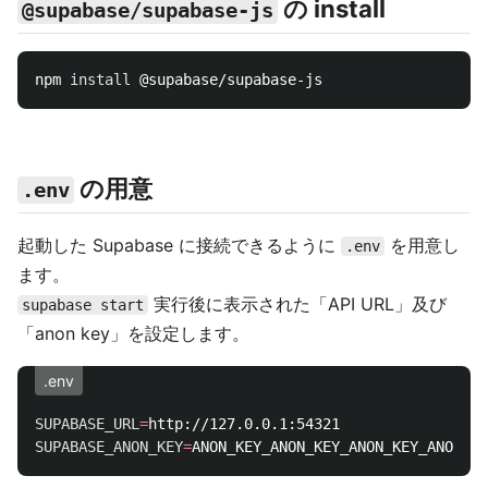
の install
@supabase/supabase-js
npm 
install
の用意
.env
起動した Supabase に接続できるように
を用意し
.env
ます。
実行後に表示された「API URL」及び
supabase start
「anon key」を設定します。
.env
SUPABASE_URL
=
SUPABASE_ANON_KEY
=