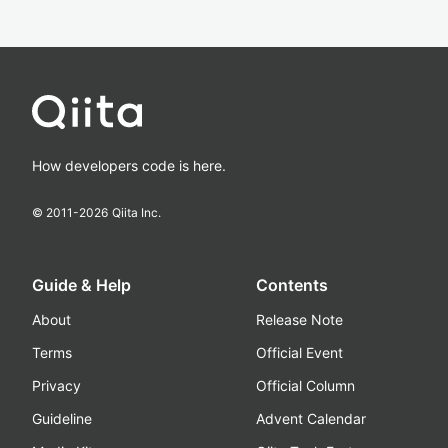
How developers code is here.
© 2011-
2026
Qiita Inc.
Guide & Help
Contents
About
Release Note
Terms
Official Event
Privacy
Official Column
Guideline
Advent Calendar