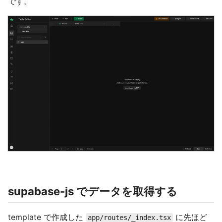
です。
supabase-js でデータを取得する
template で作成した
に先ほど
app/routes/_index.tsx