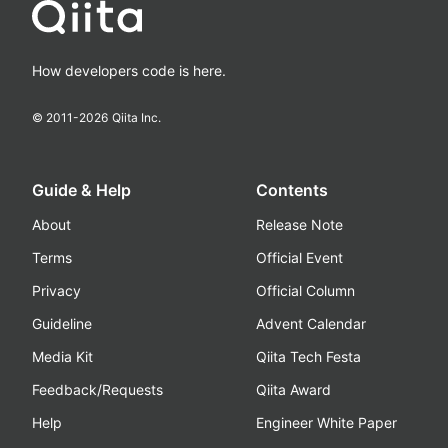
How developers code is here.
© 2011-
2026
Qiita Inc.
Guide & Help
Contents
About
Release Note
Terms
Official Event
Privacy
Official Column
Guideline
Advent Calendar
Media Kit
Qiita Tech Festa
Feedback/Requests
Qiita Award
Help
Engineer White Paper