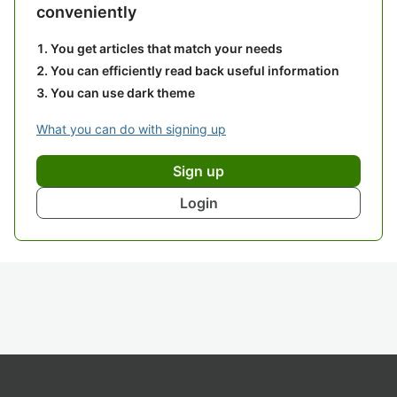
conveniently
You get articles that match your needs
You can efficiently read back useful information
You can use dark theme
What you can do with signing up
Sign up
Login