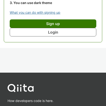
You can use dark theme
What you can do with signing up
Sign up
Login
How developers code is here.