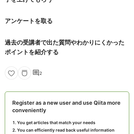
アンケートを取る
過去の受講者で出た質問やわかりにくかった
ポイントを紹介する
comment
2
Register as a new user and use Qiita more
conveniently
You get articles that match your needs
You can efficiently read back useful information