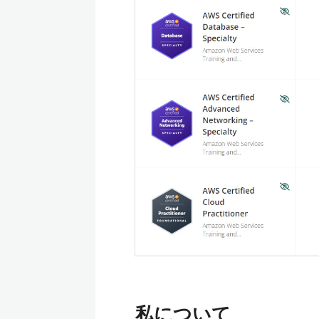
私について