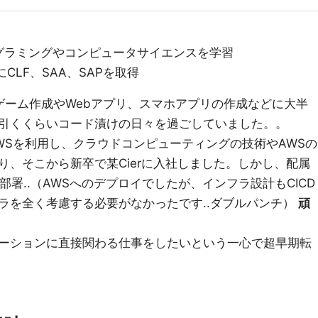
グラミングやコンピュータサイエンスを学習
CLF、SAA、SAPを取得
ゲーム作成やWebアプリ、スマホアプリの作成などに大半
引くくらいコード漬けの日々を過ごしていました。。
WSを利用し、クラウドコンピューティングの技術やAWSの
り、そこから新卒で某Cierに入社しました。しかし、配属
部署..（AWSへのデプロイでしたが、インフラ設計もCICD
ラを全く考慮する必要がなかったです..ダブルパンチ）
頑
ーションに直接関わる仕事をしたいという一心で超早期転