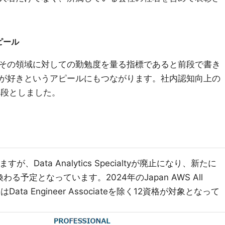
ピール
その領域に対しての勤勉度を量る指標であると前段で書き
が好きというアピールにもつながります。社内認知向上の
手段としました。
Data Analytics Specialtyが廃止になり、新たに
eに置き換わる予定となっています。2024年のJapan AWS All
に関してはData Engineer Associateを除く12資格が対象となって