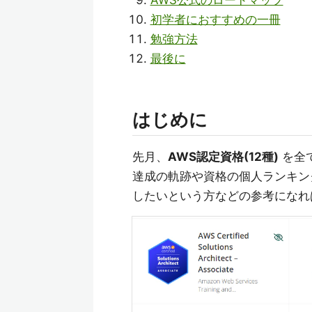
AWS公式のロードマップ
初学者におすすめの一冊
勉強方法
最後に
はじめに
先月、
AWS認定資格(12種)
を全
達成の軌跡や資格の個人ランキン
したいという方などの参考になれ