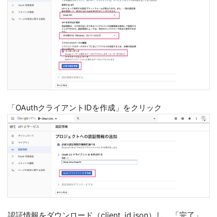
「OAuthクライアントIDを作成」をクリック
認証情報をダウンロード（client_id.json）し、「完了」