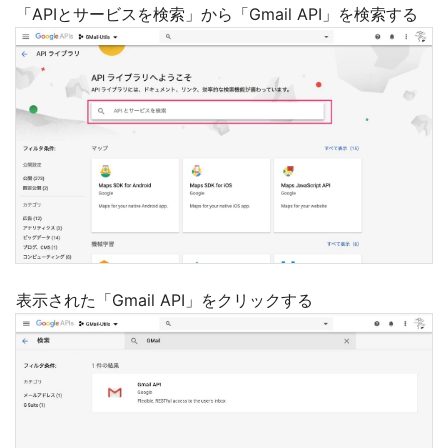
「APIとサービスを検索」から「Gmail API」を検索する
表示された「Gmail API」をクリックする