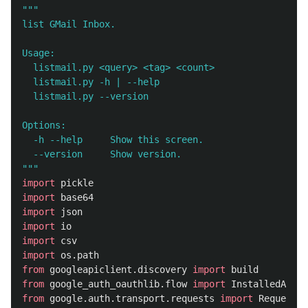
"""
list GMail Inbox.

Usage:

  listmail.py <query> <tag> <count>

  listmail.py -h | --help

  listmail.py --version

Options:

  -h --help     Show this screen.

"""
import
pickle
import
base64
import
json
import
io
import
csv
import
os.path
from
googleapiclient.discovery
import
build
from
google_auth_oauthlib.flow
import
InstalledAppFl
from
google.auth.transport.requests
import
Request