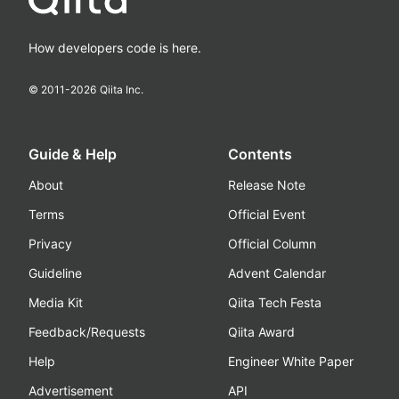
How developers code is here.
© 2011-
2026
Qiita Inc.
Guide & Help
Contents
About
Release Note
Terms
Official Event
Privacy
Official Column
Guideline
Advent Calendar
Media Kit
Qiita Tech Festa
Feedback/Requests
Qiita Award
Help
Engineer White Paper
Advertisement
API