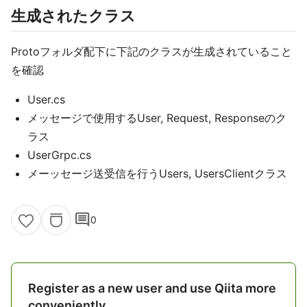
生成されたクラス
Protoフォルダ配下に下記のクラスが生成されていること
を確認
User.cs
メッセージで使用するUser, Request, Responseのク
ラス
UserGrpc.cs
メーッセージ送受信を行うUsers, UsersClientクラス
comment
0
Register as a new user and use Qiita more
conveniently