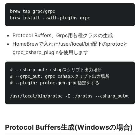
brew tap grpc/grpc

Protocol Buffers、Grpc用各種クラスの生成
HomeBrewで入れた/user/local/bin配下のprotocと
grpc_csharp_pluginを使用します
# --csharp_out: cshapスクリプト出力場所

# --grpc_out: grpc cshapスクリプト出力場所

# --plugin: protoc-gen-grpc指定をする

Protocol Buffers生成(Windowsの場合)