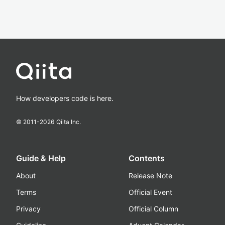
How developers code is here.
© 2011-
2026
Qiita Inc.
Guide & Help
Contents
About
Release Note
Terms
Official Event
Privacy
Official Column