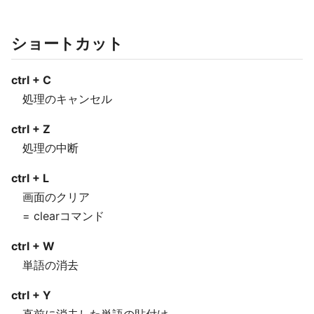
ショートカット
ctrl + C
処理のキャンセル
ctrl + Z
処理の中断
ctrl + L
画面のクリア
= clearコマンド
ctrl + W
単語の消去
ctrl + Y