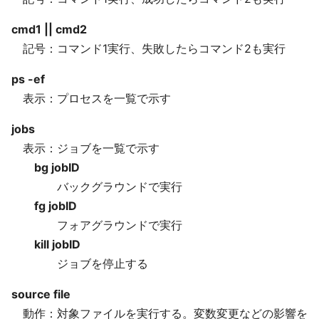
cmd1 || cmd2
記号：コマンド1実行、失敗したらコマンド2も実行
ps -ef
表示：プロセスを一覧で示す
jobs
表示：ジョブを一覧で示す
bg jobID
バックグラウンドで実行
fg jobID
フォアグラウンドで実行
kill jobID
ジョブを停止する
source file
動作：対象ファイルを実行する。変数変更などの影響を