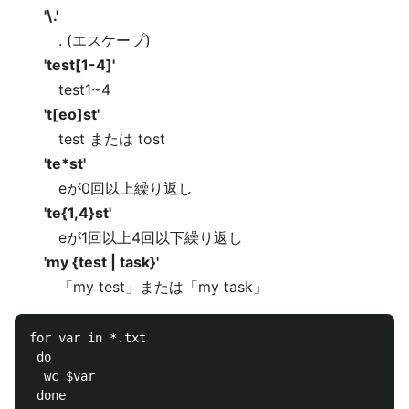
'\.'
. (エスケープ)
'test[1-4]'
test1~4
't[eo]st'
test または tost
'te*st'
eが0回以上繰り返し
'te{1,4}st'
eが1回以上4回以下繰り返し
'my {test | task}'
「my test」または「my task」
for var in *.txt

 do

  wc $var 
