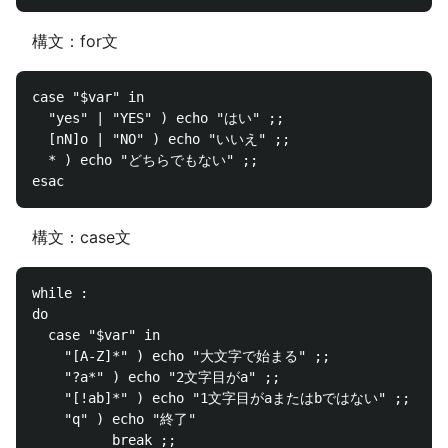
構文：for文
case "$var" in

  "yes" | "YES" ) echo "はい" ;;

  [nN]o | "NO" ) echo "いいえ" ;;

  * ) echo "どちらでもない" ;;

構文：case文
while :

do

  case "$var" in

    "[A-Z]*" ) echo "大文字で始まる" ;;

    "?a*" ) echo "2文字目がa" ;;

    "[!ab]*" ) echo "1文字目がaまたはbではない" ;;

    "q" ) echo "終了"

          break ;;
