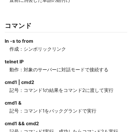
直前に消去した単語の貼付け
コマンド
ln -s to from
作成：シンボリックリンク
telnet IP
動作：対象のサーバーに対話モードで接続する
cmd1 | cmd2
記号：コマンド1の結果をコマンド2に渡して実行
cmd1 &
記号：コマンド1をバックグランドで実行
cmd1 && cmd2
記号：コマンド1実行、成功したらコマンド2も実行