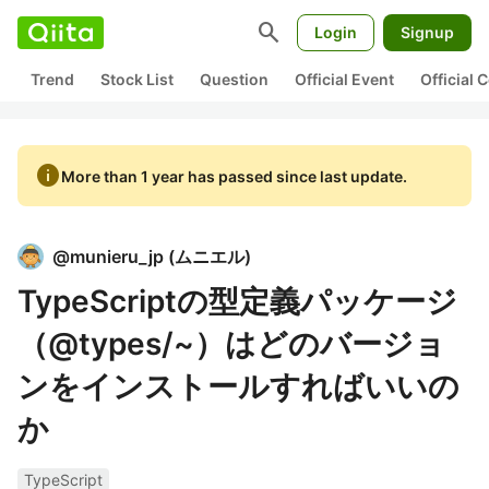
search
Login
Signup
Trend
Stock List
Question
Official Event
Official
info
More than 1 year has passed since last update.
@
munieru_jp
(
ムニエル
)
TypeScriptの型定義パッケージ
（@types/~）はどのバージョ
ンをインストールすればいいの
か
TypeScript