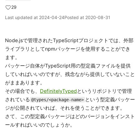
29
Last updated at
2024-04-24
Posted at
2020-08-31
Node.jsで管理されたTypeScriptプロジェクトでは、外部
ライブラリとしてnpmパッケージを使用することができ
ます。
パッケージ自体がTypeScript用の型定義ファイルを提供
していればいいのですが、残念ながら提供していないこと
がままあります。
その場合でも、
DefinitelyTyped
というリポジトリで管理
されている
という型定義パッケー
@types/<package-name>
ジが公開されていれば、それを使うことができます。
さて、この型定義パッケージはどのバージョンをインスト
ールすればいいのでしょうか。