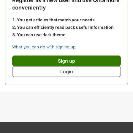
Register as a new user and use Qiita more
conveniently
You get articles that match your needs
You can efficiently read back useful information
You can use dark theme
What you can do with signing up
Sign up
Login