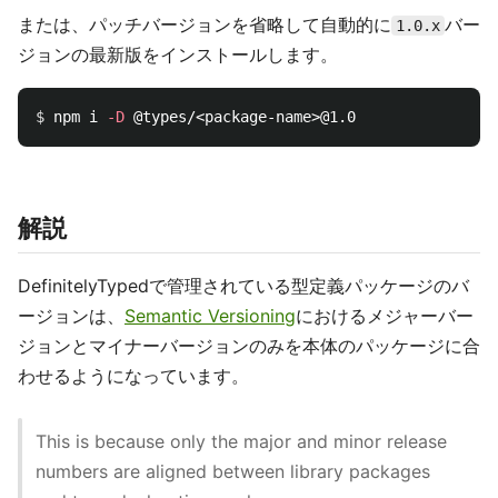
または、パッチバージョンを省略して自動的に
バー
1.0.x
ジョンの最新版をインストールします。
$ 
npm i 
-D
解説
DefinitelyTypedで管理されている型定義パッケージのバ
ージョンは、
Semantic Versioning
におけるメジャーバー
ジョンとマイナーバージョンのみを本体のパッケージに合
わせるようになっています。
This is because only the major and minor release
numbers are aligned between library packages