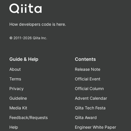
How developers code is here.
© 2011-
2026
Qiita Inc.
Guide & Help
Contents
About
Release Note
Terms
Official Event
Privacy
Official Column
Guideline
Advent Calendar
Media Kit
Qiita Tech Festa
Feedback/Requests
Qiita Award
Help
Engineer White Paper