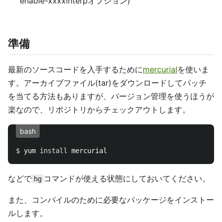
enable-xxxxinterpオプション)
準備
最新のソースコードを入手するために
mercurial
を使いま
す。アーカイブファイル(tar)をダウンロードしてパッチ
を当てる方法もありますが、バージョン管理を使うほうが
楽なので、リポジトリからチェックアウトします。
bash
$ 
yum 
install 
などで
コマンドが使える状態にしておいてください。
hg
また、コンパイルのために必要なパッケージをインストー
ルします。