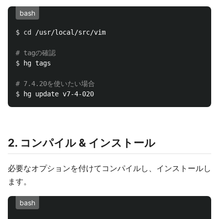
bash
$ 
cd
 /usr/local/src/vim

# tagの確認
$ 
hg tags

# 7.4.20を使いたい場合
$ 
2. コンパイル & インストール
必要なオプションを付けてコンパイルし、インストールし
ます。
bash