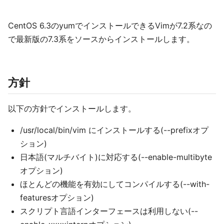
CentOS 6.3のyumでインストールできるVimが7.2系なの
で最新版の7.3系をソースからインストールします。
方針
以下の方針でインストールします。
/usr/local/bin/vim にインストールする(--prefixオプ
ション)
日本語(マルチバイト)に対応する(--enable-multibyte
オプション)
ほとんどの機能を有効にしてコンパイルする(--with-
featuresオプション)
スクリプト言語インターフェースは利用しない(--