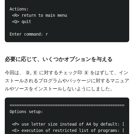
Actions:

 <R> return to main menu

 <Q> quit

必要に応じて、いくつかオプションを与える
今回は、
,
に対するチェック印
をはずして、イン
D
E
X
ストールされるプログラムやパッケージに対するマニュア
ルやソースをインストールしないようにしました。
====================================================
Options setup:

 <P> use letter size instead of A4 by default: [ ]

 <E> execution of restricted list of programs: [X]
