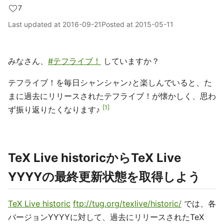
7
Last updated at
2016-09-21
Posted at
2015-05-11
みなさん、
#テフライブ！
していますか？
テフライブ！を毎日シャンシャン♪と楽しんでいると、た
まに過去にリリースされたテフライブ！が懐かしく、思わ
1
ず振り返りたくなります♪
TeX Live historicからTeX Live
YYYYの最終更新状態を取得しよう
TeX Live historic
ftp://tug.org/texlive/historic/
では、各
バージョンYYYYに対して、過去にリリースされたTeX