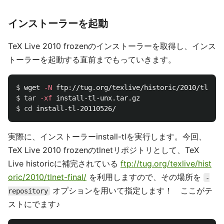
インストーラーを起動
TeX Live 2010 frozenのインストーラーを取得し、インス
トーラーを起動する直前までもっていきます。
$ 
wget 
-N
$ 
tar
-xf
$ 
cd 
実際に、インストーラーinstall-tlを実行します。今回、
TeX Live 2010 frozenのtlnetリポジトリとして、TeX
Live historicに補完されている
ftp://tug.org/texlive/hist
oric/2010/tlnet-final/
を利用しますので、その場所を
-
オプションを用いて指定します！ ここがテ
repository
ストにでます♪