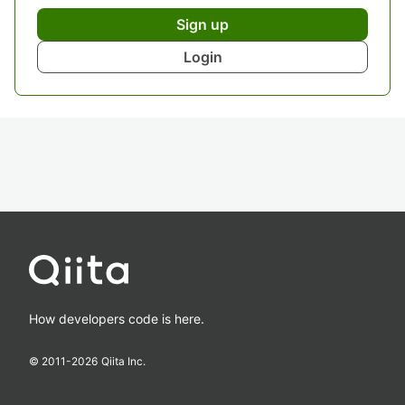
Sign up
Login
How developers code is here.
© 2011-
2026
Qiita Inc.