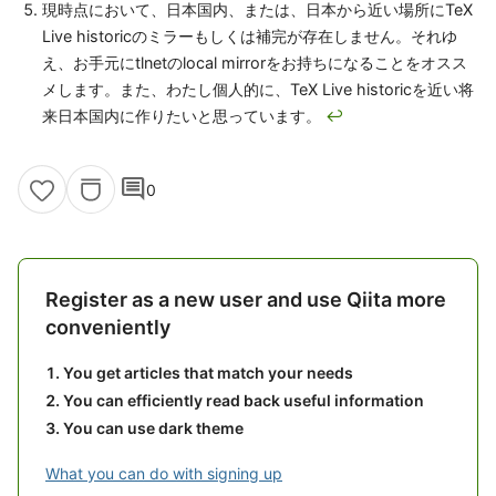
現時点において、日本国内、または、日本から近い場所にTeX
Live historicのミラーもしくは補完が存在しません。それゆ
え、お手元にtlnetのlocal mirrorをお持ちになることをオスス
メします。また、わたし個人的に、TeX Live historicを近い将
来日本国内に作りたいと思っています。
↩
comment
0
Register as a new user and use Qiita more
conveniently
You get articles that match your needs
You can efficiently read back useful information
You can use dark theme
What you can do with signing up