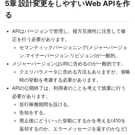
5章 設計変更をしやすいWeb APIを作
る
APIはバージョンで管理し、後方互換性に注意して修
正を行う必要があります。
セマンティックバージョニング(メジャーバージョ
ン.マイナーバージョン.リビジョン)が一般的。
メジャーバージョンはURIに含めるのが一般的です。
クエリパラメータに含める方法もありますが、省略
時の挙動を考慮する必要があります。
APIの公開終了は、利用者のことを考えて慎重に行う
必要があります。
並行稼働期間を設ける。
告知をする。
廃止後にどういった挙動にするかを考える(410を
返却するのか、エラーメッセージを返すのかなど)