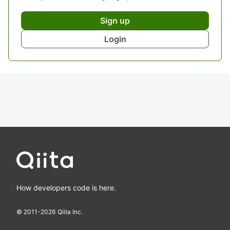
Sign up
Login
How developers code is here.
© 2011-
2026
Qiita Inc.