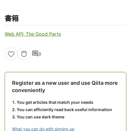
書籍
Web API: The Good Parts
comment
0
Register as a new user and use Qiita more
conveniently
You get articles that match your needs
You can efficiently read back useful information
You can use dark theme
What you can do with signing up