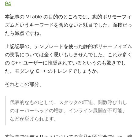
94
本記事の VTable の目的のところでは、動的ポリモーフィ
ズムというキーワードを含めないと駄目でした。面接だっ
たら減点ですね。
上記記事の、テンプレートを使った静的ポリモーフィズム
の実装については全く思いもしませんでした。これが多く
の C++ ユーザーに推奨されているというのも驚きでし
た。モダンな C++ のトレンドでしょうか。
それとこの部分、
代表的なものとして、スタックの圧迫、関数呼び出し
のオーバーヘッドの増加、インライン展開が不可能、
などが挙げられます。
本記事ではデメリットについての言及が不完全でした。確