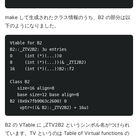
make して生成されたクラス情報のうち、B2 の部分は以
下のようになりました。
Vtable for B2

B2::_ZTV2B2: 3u entries

0     (int (*)(...))0

8     (int (*)(...))(& _ZTI2B2)

16    (int (*)(...))B2::f2

Class B2

   size=16 align=8

   base size=12 base align=8

B2 (0x0x7fb9063c2600) 0

B2 の VTable に _ZTV2B2 というシンボル名がつけられ
ています。TV というのは Table of Virtual functions の