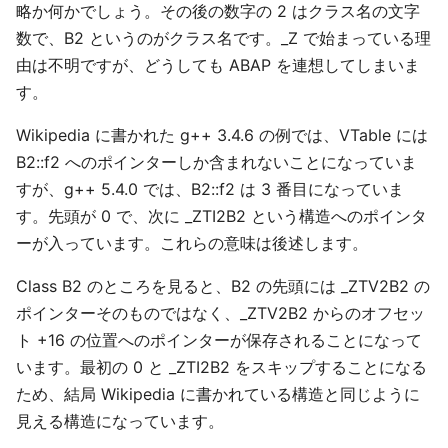
略か何かでしょう。その後の数字の 2 はクラス名の文字
数で、B2 というのがクラス名です。_Z で始まっている理
由は不明ですが、どうしても ABAP を連想してしまいま
す。
Wikipedia に書かれた g++ 3.4.6 の例では、VTable には
B2::f2 へのポインターしか含まれないことになっていま
すが、g++ 5.4.0 では、B2::f2 は 3 番目になっていま
す。先頭が 0 で、次に _ZTI2B2 という構造へのポインタ
ーが入っています。これらの意味は後述します。
Class B2 のところを見ると、B2 の先頭には _ZTV2B2 の
ポインターそのものではなく、_ZTV2B2 からのオフセッ
ト +16 の位置へのポインターが保存されることになって
います。最初の 0 と _ZTI2B2 をスキップすることになる
ため、結局 Wikipedia に書かれている構造と同じように
見える構造になっています。