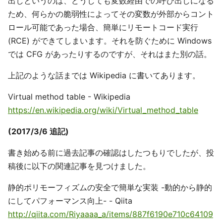
出しというのは、どうしても変数経由での呼び出しになる
ため、何らかの脆弱性によってその変数が外部からコント
ロール可能であった場合、簡単にリモートコード実行
(RCE) ができてしまいます。それを防ぐために Windows
では CFG があったりするのですが、それはまた別の話。
上記のような話までは Wikipedia に書いてあります。
Virtual method table - Wikipedia
https://en.wikipedia.org/wiki/Virtual_method_table
(2017/3/6 追記)
書き始める前に過去記事の確認はしたつもりでしたが、投
稿後に以下の関連記事を見つけました。
静的ポリモーフィズムの安全で簡単な実装 -動的から静的
にしてパフォーマンス向上- - Qiita
http://qiita.com/Riyaaaa_a/items/887f6190e710c64109