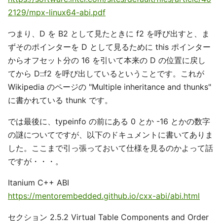
2129/mpx-linux64-abi.pdf
つまり、D を B2 として見たときに f2 を呼び出すと、ま
ずそのポインターを D として見るために this ポインター
からオフセット分の 16 を引いて本来の D の位置に戻し
てから D::f2 を呼び出しているということです。これが
Wikipedia のページの "Multiple inheritance and thunks"
に書かれている thunk です。
では最後に、typeinfo の前にある 0 とか -16 とかの数字
の謎についてですが、以下のドキュメントに書いてありま
した。ここまで引っ張っておいて仕様を見るのかよって話
ですが・・・。
Itanium C++ ABI
https://mentorembedded.github.io/cxx-abi/abi.html
セクション 2.5.2 Virtual Table Components and Order