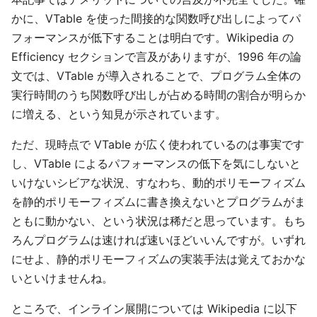
かに、VTable を使った間接的な関数呼び出しによってパ
フォーマンスが低下することは明白です。Wikipedia の
Efficiency セクションで言及がありますが、1996 年の論
文では、VTable が導入されることで、プログラム全体の
実行時間のうち関数呼び出しが占める時間の割合が明らか
に増える、という知見が示されています。
ただ、現時点で VTable が広く使われているのは事実です
し、VTable によるパフォーマンスの低下を気にしないと
いけないシビアな状況、すなわち、動的ポリモーフィズム
を静的ポリモーフィズムに書き換えないとプログラムがま
ともに動かない、という状況は稀だと思っています。もち
ろんプログラムは速ければ速いほどいいんですが。いずれ
にせよ、静的ポリモーフィズムの実装手法は覚えておかな
いといけませんね。
ところで、インライン展開については Wikipedia に以下