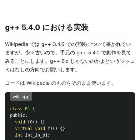
g++ 5.4.0 における実装
Wikipedia では g++ 3.4.6 での実装について書かれてい
ますが、少々古いので、手元の g++ 5.4.0 で動作を見て
みることにします。g++ 6.x じゃないのかよというツッコ
ミはなしの方向でお願いします。
コードは Wikipedia のものをそのまま使います。
wiki.cpp
class
B1
{
public:
void
f0
()
{}
virtual
void
f1
()
{}
int
int_in_b1
;