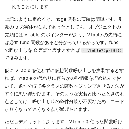
れることにします。
上記のように定めると、hoge 関数の実装は簡単です。引
数の p の実体がなんであったとしても、オブジェクトの
先頭には VTable のポインターがあり、VTable の先頭に
は必ず func 関数があると分かっているからです。func
の呼び出しを C 言語で表すとすれば
((VTable*)p)[0]()
で済みます。
仮に VTable を使わずに仮想関数呼び出しを実装するとす
れば、vtable の代わりに何らかの型情報を埋め込んでお
いて、条件分岐で各クラスの関数へジャンプさせる方法が
すぐに思い浮かびます。そのような実装と比べたときの利
点としては、呼び出し時の条件分岐が不要なため、コード
が短くなって速くなる点が挙げられます。
ただしデメリットもあります。VTable を使った関数呼び