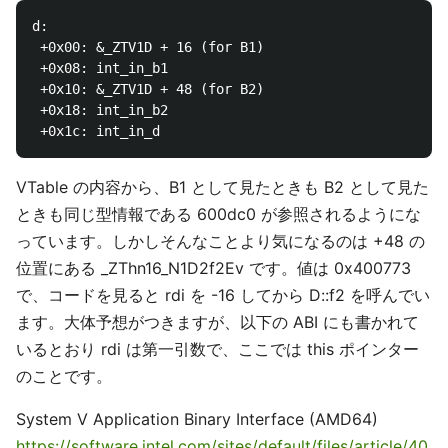
d:

 +0x00: &_ZTV1D + 16 (for B1)

 +0x08: int_in_b1

 +0x10: &_ZTV1D + 48 (for B2)

 +0x18: int_in_b2

VTable の内容から、B1 として見たときも B2 として見た
ときも同じ型情報である 600dc0 が参照されるようにな
っています。しかしそんなことより気になるのは +48 の
位置にある _ZThn16_N1D2f2Ev です。値は 0x400773
で、コードを見ると rdi を -16 してから D::f2 を呼んでい
ます。大体予想がつきますが、以下の ABI にも書かれて
いるとおり rdi は第一引数で、ここでは this ポインター
のことです。
System V Application Binary Interface (AMD64)
https://software.intel.com/sites/default/files/article/40