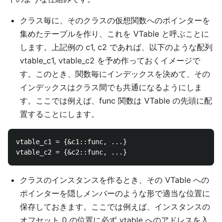
クラス毎に、そのクラスの仮想関数へのポインターを
集めたテーブルを作り、これを VTable と呼ぶことに
します。上記例の c1, c2 であれば、以下のような配列
vtable_c1, vtable_c2 を予め作っておくイメージで
す。このとき、関数毎にインデックスを決めて、その
インデックスはクラス間でも共通になるようにしま
す。ここでは例えば、func 関数は VTable の先頭に配
置することにします。
vtable_c1 = {&c1::func, ...}

クラスのインスタンスを作るとき、その VTable への
ポインターを隠しメンバーのような形で適当な位置に
保存しておきます。ここでは例えば、インスタンスの
オフセット 0 の位置に必ず vtable へのアドレスを入