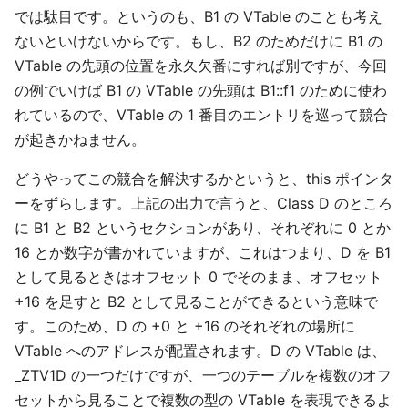
では駄目です。というのも、B1 の VTable のことも考え
ないといけないからです。もし、B2 のためだけに B1 の
VTable の先頭の位置を永久欠番にすれば別ですが、今回
の例でいけば B1 の VTable の先頭は B1::f1 のために使わ
れているので、VTable の 1 番目のエントリを巡って競合
が起きかねません。
どうやってこの競合を解決するかというと、this ポインタ
ーをずらします。上記の出力で言うと、Class D のところ
に B1 と B2 というセクションがあり、それぞれに 0 とか
16 とか数字が書かれていますが、これはつまり、D を B1
として見るときはオフセット 0 でそのまま、オフセット
+16 を足すと B2 として見ることができるという意味で
す。このため、D の +0 と +16 のそれぞれの場所に
VTable へのアドレスが配置されます。D の VTable は、
_ZTV1D の一つだけですが、一つのテーブルを複数のオフ
セットから見ることで複数の型の VTable を表現できるよ