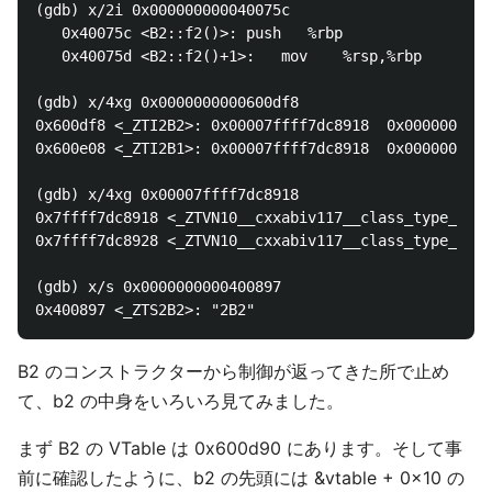
(gdb) x/2i 0x000000000040075c

   0x40075c <B2::f2()>: push   %rbp

   0x40075d <B2::f2()+1>:   mov    %rsp,%rbp

(gdb) x/4xg 0x0000000000600df8

0x600df8 <_ZTI2B2>: 0x00007ffff7dc8918  0x0000000000
0x600e08 <_ZTI2B1>: 0x00007ffff7dc8918  0x0000000000
(gdb) x/4xg 0x00007ffff7dc8918

0x7ffff7dc8918 <_ZTVN10__cxxabiv117__class_type_info
0x7ffff7dc8928 <_ZTVN10__cxxabiv117__class_type_info
(gdb) x/s 0x0000000000400897

B2 のコンストラクターから制御が返ってきた所で止め
て、b2 の中身をいろいろ見てみました。
まず B2 の VTable は 0x600d90 にあります。そして事
前に確認したように、b2 の先頭には &vtable + 0x10 の