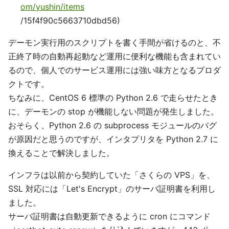
om/yushin/items
/15f4f90c5663710dbd56)
デーモン実行用のスクリプトを書く手間が省けるのと、不
正終了時の自動再起動など運用に便利な機能も含まれてい
るので、個人でのサービス運用には強い味方となるプロダ
クトです。
ちなみに、CentOS 6 標準の Python 2.6 で走らせたとき
に、デーモンの stop が機能しない問題が発生しました。
おそらく、Python 2.6 の subprocess モジュールのバグ
が原因だと思うのですが、インタプリタを Python 2.7 に
換えることで解決しました。
インフラは以前から契約していた「さくらの VPS」を、
SSL 対応には「Let's Encrypt」のサーバ証明書を利用し
ました。
サーバ証明書は自動更新できるように cron にコマンド