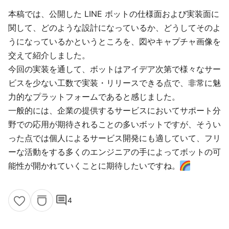
本稿では、公開した LINE ボットの仕様面および実装面に
関して、どのような設計になっているか、どうしてそのよ
うになっているかというところを、図やキャプチャ画像を
交えて紹介しました。
今回の実装を通して、ボットはアイデア次第で様々なサー
ビスを少ない工数で実装・リリースできる点で、非常に魅
力的なプラットフォームであると感じました。
一般的には、企業の提供するサービスにおいてサポート分
野での応用が期待されることの多いボットですが、そうい
った点では個人によるサービス開発にも適していて、フリ
ーな活動をする多くのエンジニアの手によってボットの可
能性が開かれていくことに期待したいですね。
comment
4