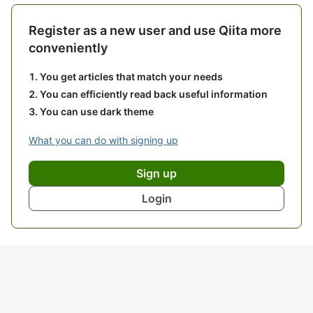
Register as a new user and use Qiita more
conveniently
You get articles that match your needs
You can efficiently read back useful information
You can use dark theme
What you can do with signing up
Sign up
Login