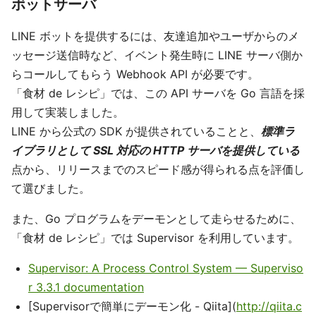
ボットサーバ
LINE ボットを提供するには、友達追加やユーザからのメ
ッセージ送信時など、イベント発生時に LINE サーバ側か
らコールしてもらう Webhook API が必要です。
「食材 de レシピ」では、この API サーバを Go 言語を採
用して実装しました。
LINE から公式の SDK が提供されていることと、
標準ラ
イブラリとして SSL 対応の HTTP サーバを提供している
点から、リリースまでのスピード感が得られる点を評価し
て選びました。
また、Go プログラムをデーモンとして走らせるために、
「食材 de レシピ」では Supervisor を利用しています。
Supervisor: A Process Control System — Superviso
r 3.3.1 documentation
[Supervisorで簡単にデーモン化 - Qiita](
http://qiita.c