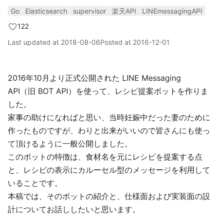
Go
Elasticsearch
supervisor
楽天API
LINEmessagingAPI
122
Last updated at
2018-08-06
Posted at
2016-12-01
2016年10月より正式公開された LINE Messaging
API（旧 BOT API）を使って、レシピ提案ボットを作りま
した。
家事の助けになればと思い、当時妊娠中だった妻のために
作ったものですが、わりと出来がいいので皆さんにも使っ
て頂けるように一般公開しました。
このボットの特徴は、食材名を元にレシピを提案する点
と、レシピの表示にカルーセル型のメッセージを利用して
いることです。
本稿では、そのボットの紹介と、仕様面および実装面の設
計についてお話ししたいと思います。