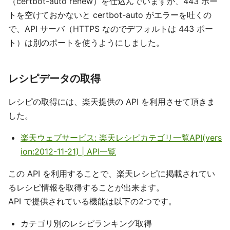
（certbot-auto renew）を仕込んでいますが、443 ポー
トを空けておかないと certbot-auto がエラーを吐くの
で、API サーバ（HTTPS なのでデフォルトは 443 ポー
ト）は別のポートを使うようにしました。
レシピデータの取得
レシピの取得には、楽天提供の API を利用させて頂きま
した。
楽天ウェブサービス: 楽天レシピカテゴリ一覧API(vers
ion:2012-11-21) | API一覧
この API を利用することで、楽天レシピに掲載されてい
るレシピ情報を取得することが出来ます。
API で提供されている機能は以下の2つです。
カテゴリ別のレシピランキング取得