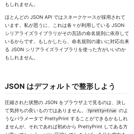
もしれません。
ほとんどの JSON API ではスネークケースが採用されて
います。私が思うに、これは各々が利用している JSON
シリアライズライブラリがその言語の命名規則に依存して
いるからです。もしかしたら、命名規則の違いに対応出来
る JSON シリアライズライブラリを使った方がいいのか
もしれません。
JSON はデフォルトで整形しよう
圧縮された状態の JSON をブラウザ上で見るのは、決し
て気持ちの良いものではありません。
のよ
?pretty=true
うなパラメータで PrettyPrint することができるかもしれ
ませんが、それであれば初めから PrettyPrint してある方