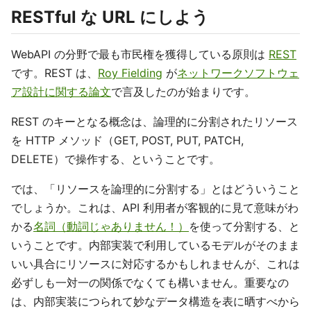
RESTful な URL にしよう
WebAPI の分野で最も市民権を獲得している原則は
REST
です。REST は、
Roy Fielding
が
ネットワークソフトウェ
ア設計に関する論文
で言及したのが始まりです。
REST のキーとなる概念は、論理的に分割されたリソース
を HTTP メソッド（GET, POST, PUT, PATCH,
DELETE）で操作する、ということです。
では、「リソースを論理的に分割する」とはどういうこと
でしょうか。これは、API 利用者が客観的に見て意味がわ
かる
名詞（動詞じゃありません！）
を使って分割する、と
いうことです。内部実装で利用しているモデルがそのまま
いい具合にリソースに対応するかもしれませんが、これは
必ずしも一対一の関係でなくても構いません。重要なの
は、内部実装につられて妙なデータ構造を表に晒すべから