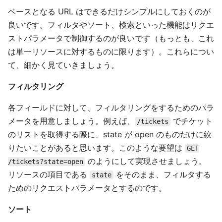
ベースとなる URL はできるだけシンプルにしておくのが
良いです。フィルタやソート、検索といった機能はリクエ
ストパラメータで制御するのが良いです（もっとも、これ
は単一リソースに対するものに限ります）。これらについ
て、細かく見ていきましょう。
フィルタリング
各フィールドに対して、フィルタリングをするためのパラ
メータを用意しましょう。例えば、
でチケット
/tickets
のリストを取得する際に、state が open のものだけに絞
りたいことがあると思います。このような要望は
GET
のようにして実現させましょう。
/tickets?state=open
リソースの項目である
をそのまま、フィルタする
state
ためのリクエストパラメータとするのです。
ソート