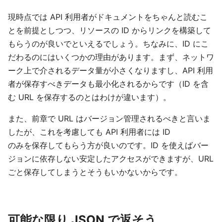
現時点では API 利用者がドキュメントをちゃんと読むこ
とを前提としつつ、リソースの ID からリンクを構築して
もらうのが良いでといえるでしょう。ちなみに、ID にこ
だわるのにはいくつかの理由があります。まず、ネットワ
ーク上で介されるデータ量が小さくなりますし、API 利用
者が保存すべきデータも最小化されるからです（ID を含
む URL を保存するのとはわけが違います）。
また、前章で URL はバージョン管理されるべきと言いま
したが、これを考慮しても API 利用者には ID
のみを保存してもらう方が良いのです。ID を使えばバー
ジョンに依存しない安定したアクセスができますが、URL
ごと保存してしまうとそうもいかないからです。
可能な限り JSON で返そう