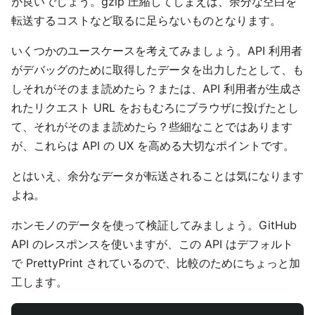
が良いでしょう。gzip 圧縮してしまえば、余分な空白を
転送するコストなど取るに足らないものとなります。
いくつかのユースケースを考えてみましょう。API 利用者
がデバッグのために取得したデータを出力したとして、も
しそれがそのまま読めたら？または、API 利用者が生成さ
れたリクエスト URL をおもむろにブラウザに投げたとし
て、それがそのまま読めたら？些細なことではあります
が、これらは API の UX を高める大切なポイントです。
とはいえ、余分なデータが転送されることは気になります
よね。
ホンモノのデータを使って検証してみましょう。GitHub
API のレスポンスを使いますが、この API はデフォルト
で PrettyPrint されているので、比較のためにちょっと加
工します。