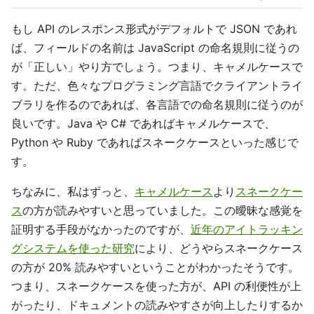
もし API のレスポンス形式がデフォルトで JSON であれ
ば、フィールドの名前は JavaScript の命名規則に従うの
が「正しい」やり方でしょう。つまり、キャメルケースで
す。ただ、色々なプログラミング言語でクライアントライ
ブラリを作るのであれば、各言語での命名規則に従うのが
良いです。Java や C# であればキャメルケースで、
Python や Ruby であればスネークケースといった感じで
す。
ちなみに、私はずっと、
キャメルケース
より
スネークケー
ス
の方が読みやすいと思っていました。この曖昧な感覚を
証明する手段がなかったのですが、
近年のアイトラッキン
グシステムを使った研究
により、どうやらスネークケース
の方が 20% 読みやすいということがわかったそうです。
つまり、スネークケースを使った方が、API の利便性が上
がったり、ドキュメントの読みやすさが向上したりするか