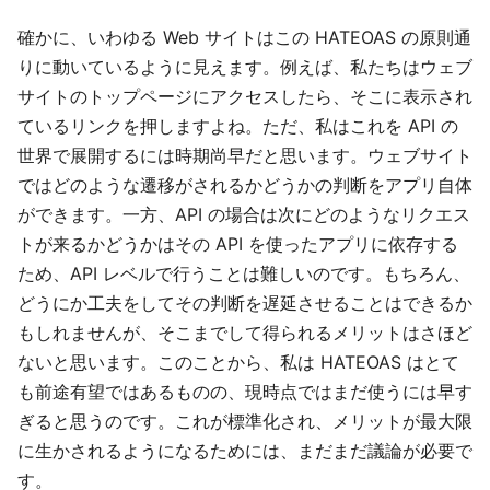
確かに、いわゆる Web サイトはこの HATEOAS の原則通
りに動いているように見えます。例えば、私たちはウェブ
サイトのトップページにアクセスしたら、そこに表示され
ているリンクを押しますよね。ただ、私はこれを API の
世界で展開するには時期尚早だと思います。ウェブサイト
ではどのような遷移がされるかどうかの判断をアプリ自体
ができます。一方、API の場合は次にどのようなリクエス
トが来るかどうかはその API を使ったアプリに依存する
ため、API レベルで行うことは難しいのです。もちろん、
どうにか工夫をしてその判断を遅延させることはできるか
もしれませんが、そこまでして得られるメリットはさほど
ないと思います。このことから、私は HATEOAS はとて
も前途有望ではあるものの、現時点ではまだ使うには早す
ぎると思うのです。これが標準化され、メリットが最大限
に生かされるようになるためには、まだまだ議論が必要で
す。