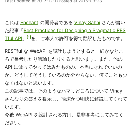
Last updated at
2017-12-17
Posted at
2016-03-23
これは
Enchant
の開発者である
Vinay Sahni
さんが書い
た記事「
Best Practices for Designing a Pragmatic RES
1
Tful API
」
を、ご本人の許可を得て翻訳したものです。
RESTful な WebAPI を設計しようとすると、細かなとこ
ろで長考したり議論したりすると思います。また、他の
API に倣ってやってはみたものの、本当にそれでいいの
か、どうしてそうしているのか分からない、何てことも少
なくはないと思います。
この記事では、そのようなハマリどころについて Vinay
さんなりの答えを提示し、簡潔かつ明快に解説してくれて
います。
今後 WebAPI を設計される方は、是非参考にしてみてく
ださい。