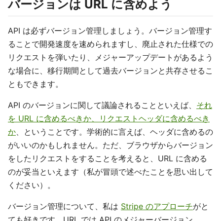
バージョンは URL に含めよう
API は必ずバージョン管理しましょう。バージョン管理す
ることで開発速度を速められますし、廃止された仕様での
リクエストを弾いたり、メジャーアップデートがあるよう
な場合に、移行期間として過去バージョンと共存させるこ
ともできます。
API のバージョンに関して議論されることといえば、
それ
を URL に含めるべきか、リクエストヘッダに含めるべき
か
、ということです。学術的に言えば、ヘッダに含めるの
がいいのかもしれません。ただ、ブラウザからバージョン
をしたリクエストをすることを考えると、URL に含める
のが妥当といえます（私が冒頭で述べたことを思い出して
ください）。
バージョン管理について、私は
Stripe のアプローチ
がと
ても好きです。URL では API のメジャーバージョン