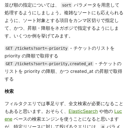
並び順の指定については、
パラメータを用意して
sort
処理するようにしましょう。複雑なソートにも応えられる
ように、ソート対象とする項目をカンマ区切りで指定し
て、かつ、昇順・降順をネガポジで指定するようにしま
す。いくつか例を挙げてみます。
- チケットのリストを
GET /tickets?sort=-priority
priority の降順で取得する
- チケットの
GET /tickets?sort=-priority,created_at
リストを priority の降順、かつ created_at の昇順で取得
する
検索
フィルタクエリでは事足りず、全文検索が必要になること
もあると思います。おそらく、
ElasticSearch
や他の
Luc
ene
ベースの検索エンジンを使うことになると思います
が、特定リソースに対して投げるクエリには、
パラメ
q