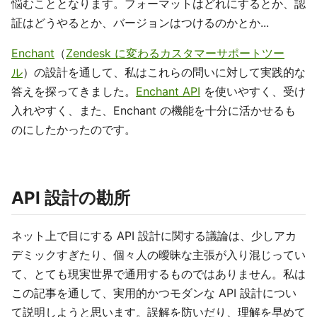
悩むこととなります。フォーマットはどれにするとか、認
証はどうやるとか、バージョンはつけるのかとか...
Enchant
（
Zendesk に変わるカスタマーサポートツー
ル
）の設計を通して、私はこれらの問いに対して実践的な
答えを探ってきました。
Enchant API
を使いやすく、受け
入れやすく、また、Enchant の機能を十分に活かせるも
のにしたかったのです。
API 設計の勘所
ネット上で目にする API 設計に関する議論は、少しアカ
デミックすぎたり、個々人の曖昧な主張が入り混じってい
て、とても現実世界で通用するものではありません。私は
この記事を通して、実用的かつモダンな API 設計につい
て説明しようと思います。誤解を防いだり、理解を早めて