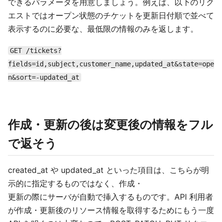
できるパラメータを用意しましょう。例えば、以下のリク
エストではオープン状態のチケットを更新日付順で並べて
表示するのに必要な、最低限の情報のみを返します。
GET /tickets?
fields=id,subject,customer_name,updated_at&state=ope
n&sort=-updated_at
作成・更新の後は変更後の情報をフル
で返そう
created_at や updated_at といった項目は、こちらが明
示的に指定するものではなく、作成・
更新の際にサーバが自動で挿入するものです。API 利用者
が作成・更新後のリソース情報を取得するためにもう一度