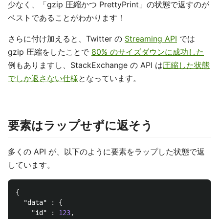
少なく、「gzip 圧縮かつ PrettyPrint」の状態で返すのが
ベストであることがわかります！
さらに付け加えると、Twitter の
Streaming API
では
gzip 圧縮をしたことで
80% のサイズダウンに成功した
例もありますし、StackExchange の API は
圧縮した状態
でしか返さない仕様
となっています。
要素はラップせずに返そう
多くの API が、以下のように要素をラップした状態で返
しています。
{
"data"
:
{
"id"
:
123
,