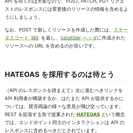
API を叩くのは大変なので、POST, PATCH, PUT リクエ
ストのレスポンスには変更後のリソースの情報を含めるよ
うにしましょう。
なお、POST で新しくリソースを作成した際には、
ステー
タスコード
を返し、
ヘッダ
に作成された
201
Location
リソースへの URL を含めるのが良いです。
HATEOAS を採用するのは待とう
（API のレスポンスを踏まえて）次に進むべきリンクを
API 利用者が構築するか、はたまた API が提供するかに
ついては、賛否両論の様々な意見が飛び交っています。
REST を拡張する形で提案された
HATEOAS
という概念
では、エンドポイント同士のインタラクションは API の
レスポンスに含めるべきだとされています。