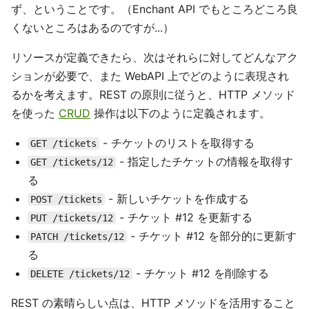
ず、ということです。（Enchant API でもところどころ良
くないところはあるのですが...）
リソースが定義できたら、次はそれらに対してどんなアク
ションが必要で、また WebAPI 上でどのように表現され
るかを考えます。REST の原則に従うと、HTTP メソッド
を使った
CRUD
操作は以下のように定義されます。
- チケットのリストを取得する
GET /tickets
- 指定したチケットの情報を取得す
GET /tickets/12
る
- 新しいチケットを作成する
POST /tickets
- チケット #12 を更新する
PUT /tickets/12
- チケット #12 を部分的に更新す
PATCH /tickets/12
る
- チケット #12 を削除する
DELETE /tickets/12
REST の素晴らしい点は、HTTP メソッドを活用すること