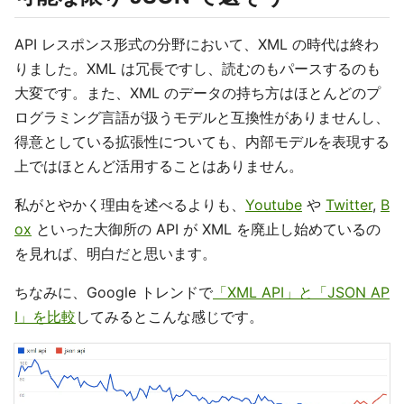
API レスポンス形式の分野において、XML の時代は終わ
りました。XML は冗長ですし、読むのもパースするのも
大変です。また、XML のデータの持ち方はほとんどのプ
ログラミング言語が扱うモデルと互換性がありませんし、
得意としている拡張性についても、内部モデルを表現する
上ではほとんど活用することはありません。
私がとやかく理由を述べるよりも、
Youtube
や
Twitter
,
B
ox
といった大御所の API が XML を廃止し始めているの
を見れば、明白だと思います。
ちなみに、Google トレンドで
「XML API」と「JSON AP
I」を比較
してみるとこんな感じです。