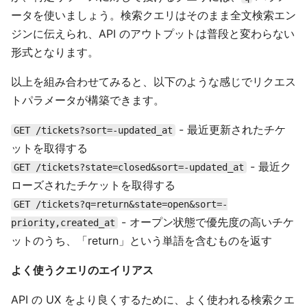
ータを使いましょう。検索クエリはそのまま全文検索エン
ジンに伝えられ、API のアウトプットは普段と変わらない
形式となります。
以上を組み合わせてみると、以下のような感じでリクエス
トパラメータが構築できます。
- 最近更新されたチケ
GET /tickets?sort=-updated_at
ットを取得する
- 最近ク
GET /tickets?state=closed&sort=-updated_at
ローズされたチケットを取得する
GET /tickets?q=return&state=open&sort=-
- オープン状態で優先度の高いチケ
priority,created_at
ットのうち、「return」という単語を含むものを返す
よく使うクエリのエイリアス
API の UX をより良くするために、よく使われる検索クエ