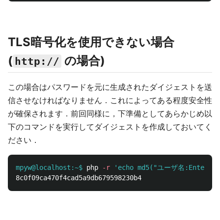
TLS暗号化を使用できない場合
(
の場合)
http://
この場合はパスワードを元に生成されたダイジェストを送
信させなければなりません．これによってある程度安全性
が確保されます．前回同様に，下準備としてあらかじめ以
下のコマンドを実行してダイジェストを作成しておいてく
ださい．
mpyw@localhost:~$
php 
-r
'echo md5("ユーザ名:Enter us