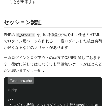
ことが出来ます．
セッション認証
PHPの
を用いる認証方式です．任意のHTML
$_SESSION
でログイン用ページを作れる，一度ログインした後は負荷
が軽くなるなどのメリットがあります．
一応ログインとログアウトの両方でCSRF対策しておきま
す．後者に関してはしなくても問題無いケースがほとんど
だと思いますが，一応．
/functions.php
<?php
/**

 * ログイン状態によってリダイレクトを行うsession_startの