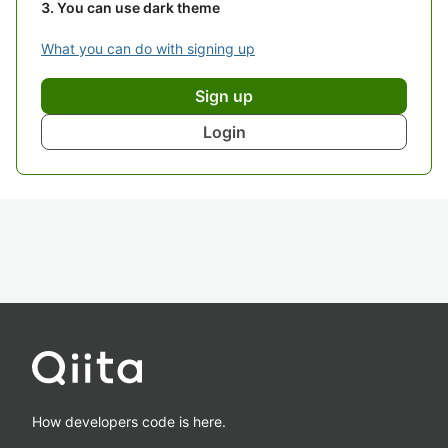
You can use dark theme
What you can do with signing up
Sign up
Login
How developers code is here.