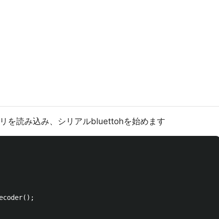
リを読み込み、シリアルbluettohを始めます
coder();
