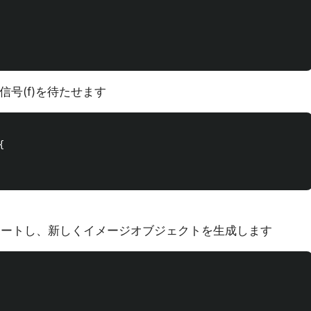
信号(f)を待たせます


ンポートし、新しくイメージオブジェクトを生成します