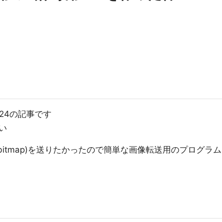
 12/24の記事です
い
タ(bitmap)を送りたかったので簡単な画像転送用のプログラム