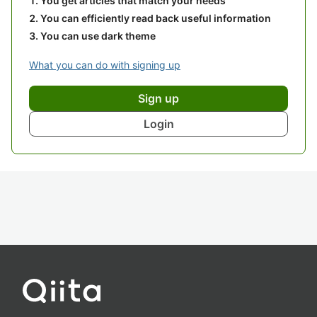
You get articles that match your needs
You can efficiently read back useful information
You can use dark theme
What you can do with signing up
Sign up
Login