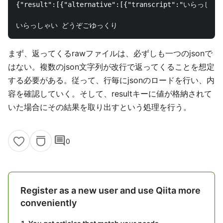
{"result":[{"alternative":[{"transcript":
まず、返ってくるrawファイルは、必ずしも一つのjsonで
はない。複数のjson文字列が改行で返ってくることを想定
する必要がある。従って、行毎にjsonのロードを行い、内
容を確認していく。そして、resultキーに値が格納されて
いた場合にその結果を取り出すという処理を行う。
comment
0
Register as a new user and use Qiita more
conveniently