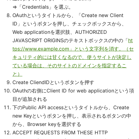
⇒「Credentials」を選ぶ。
OAuthというタイトルから、「Create new Client
ID」というボタンを押し、チェックボックスから、
Web applicationを選択肢、AUTHORIZED
JAVASCRIPT ORIGINSのテキストボックスの中の「
ht
tps://www.example.com」という文字列を消す。（セ
キュリティ的には甘くなるので、使うサイトが決定し
ている場合は、そのサイトのドメインを指定するこ
と）
Create CliendIDというボタンを押す
OAuthの右側にClient ID for web applicationという項
目が追加される
下のPublic API accessというタイトルから、Create
new Keyというボタンを押し、表示されるボタンの中
から、Browser keyを選択する
ACCEPT REQUESTS FROM THESE HTTP