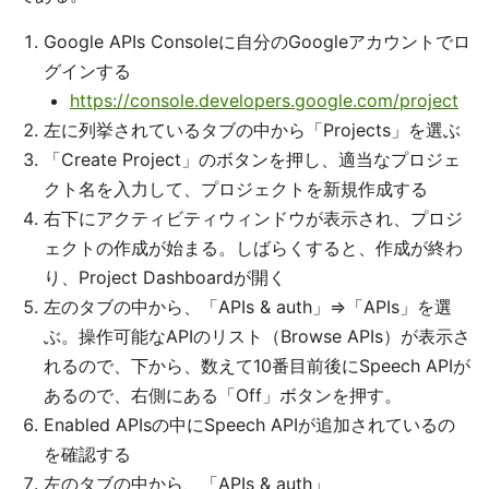
Google APIs Consoleに自分のGoogleアカウントでロ
グインする
https://console.developers.google.com/project
左に列挙されているタブの中から「Projects」を選ぶ
「Create Project」のボタンを押し、適当なプロジェ
クト名を入力して、プロジェクトを新規作成する
右下にアクティビティウィンドウが表示され、プロジ
ェクトの作成が始まる。しばらくすると、作成が終わ
り、Project Dashboardが開く
左のタブの中から、「APIs & auth」⇒「APIs」を選
ぶ。操作可能なAPIのリスト（Browse APIs）が表示さ
れるので、下から、数えて10番目前後にSpeech APIが
あるので、右側にある「Off」ボタンを押す。
Enabled APIsの中にSpeech APIが追加されているの
を確認する
左のタブの中から、「APIs & auth」