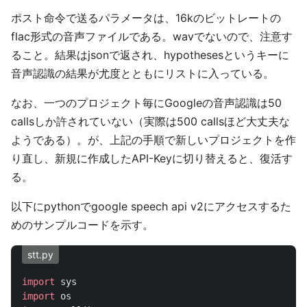
ポスト命令で送るパラメータは、16kのビットレートの
flac形式の音声ファイルである。wavでないので、注意す
ること。結果はjsonで返され、hypothesesというキーに
音声認識の結果が尤度とともにリストに入っている。
なお、一つのプロジェクト毎にGoogleの音声認識は50
callsしか許されていない（実際は500 callsほど大丈夫な
ようである）。が、上記の手順で新しいプロジェクトを作
り直し、新規に作成したAPI-Keyに切り替えると、復活す
る。
以下にpythonでgoogle speech api v2にアクセスするた
めのサンプルコードを示す。
stt.py
import
sys
import
os