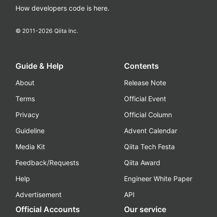
How developers code is here.
© 2011-
2026
Qiita Inc.
Guide & Help
Contents
About
Release Note
Terms
Official Event
Privacy
Official Column
Guideline
Advent Calendar
Media Kit
Qiita Tech Festa
Feedback/Requests
Qiita Award
Help
Engineer White Paper
Advertisement
API
Official Accounts
Our service