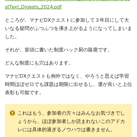
stText_Digests_2024.pdf
ところが、マナビDXクエストに参加して３年目にして大
いなる疑問がふつふつを沸き上がるようになってしまいま
した。
それが、冒頭に書いた制度ハック厨の跋扈です。
どんな制度にも穴はあります。
マナビDXクエストも例外ではなく、やろうと思えば学習
時間ほぼゼロでも課題は期限に出せるし、運が良いと上位
表彰も可能です。
これはもう、参加者の方々はみんなお気づきでし
ょうから、ほぼ参加者しか読まれないこのアドカ
レには具体的過ぎるノウハウは書きません。