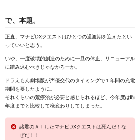
で、本題。
正直、マナビDXクエストはひとつの過渡期を迎えたとい
っていいと思う。
いや、一度破壊的創造のために一旦の休止、リニューアル
に踏み込むべきじゃなかろーか。
ドラえもん劇場版が声優交代のタイミングで１年間の充電
期間を要したように。
それくらいの荒療治が必要と感じられるほど、今年度は昨
年度までと比較して様変わりしてしまった。
諸君のＡＩしたマナビDXクエストは死んだ！な
ぜだ！！