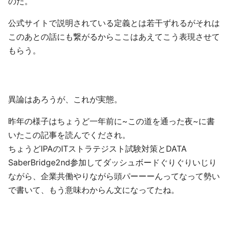
のだ。
公式サイトで説明されている定義とは若干ずれるがそれは
このあとの話にも繋がるからここはあえてこう表現させて
もらう。
異論はあろうが、これが実態。
昨年の様子はちょうど一年前に~この道を通った夜~に書
いたこの記事を読んでくだされ。
ちょうどIPAのITストラテジスト試験対策とDATA
SaberBridge2nd参加してダッシュボードぐりぐりいじり
ながら、企業共働やりながら頭パーーーんってなって勢い
で書いて、もう意味わからん文になってたね。