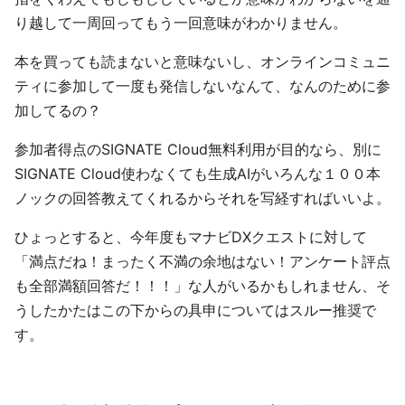
り越して一周回ってもう一回意味がわかりません。
本を買っても読まないと意味ないし、オンラインコミュニ
ティに参加して一度も発信しないなんて、なんのために参
加してるの？
参加者得点のSIGNATE Cloud無料利用が目的なら、別に
SIGNATE Cloud使わなくても生成AIがいろんな１００本
ノックの回答教えてくれるからそれを写経すればいいよ。
ひょっとすると、今年度もマナビDXクエストに対して
「満点だね！まったく不満の余地はない！アンケート評点
も全部満額回答だ！！！」な人がいるかもしれません、そ
うしたかたはこの下からの具申についてはスルー推奨で
す。