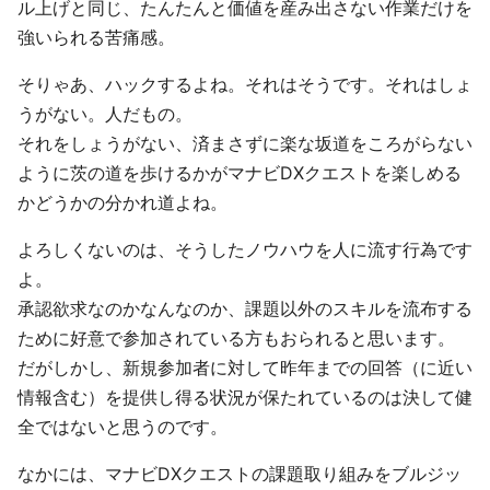
ル上げと同じ、たんたんと価値を産み出さない作業だけを
強いられる苦痛感。
そりゃあ、ハックするよね。それはそうです。それはしょ
うがない。人だもの。
それをしょうがない、済まさずに楽な坂道をころがらない
ように茨の道を歩けるかがマナビDXクエストを楽しめる
かどうかの分かれ道よね。
よろしくないのは、そうしたノウハウを人に流す行為です
よ。
承認欲求なのかなんなのか、課題以外のスキルを流布する
ために好意で参加されている方もおられると思います。
だがしかし、新規参加者に対して昨年までの回答（に近い
情報含む）を提供し得る状況が保たれているのは決して健
全ではないと思うのです。
なかには、マナビDXクエストの課題取り組みをブルジッ