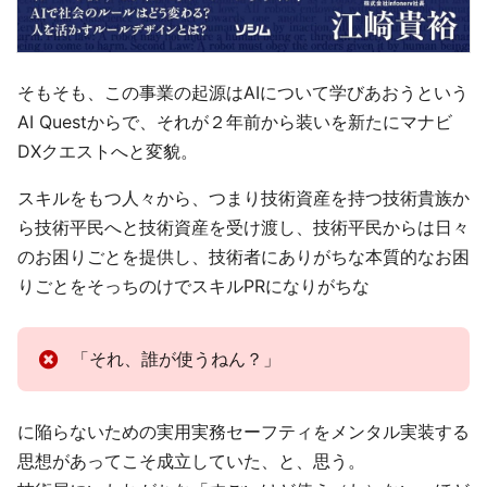
そもそも、この事業の起源はAIについて学びあおうという
AI Questからで、それが２年前から装いを新たにマナビ
DXクエストへと変貌。
スキルをもつ人々から、つまり技術資産を持つ技術貴族か
ら技術平民へと技術資産を受け渡し、技術平民からは日々
のお困りごとを提供し、技術者にありがちな本質的なお困
りごとをそっちのけでスキルPRになりがちな
「それ、誰が使うねん？」
に陥らないための実用実務セーフティをメンタル実装する
思想があってこそ成立していた、と、思う。