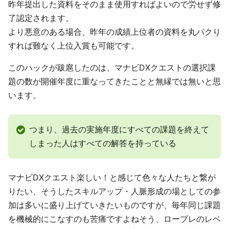
昨年提出した資料をそのまま使用すればよいので労せず修
了認定されます。
より悪意のある場合、昨年の成績上位者の資料を丸パクり
すれば難なく上位入賞も可能です。
このハックが跋扈したのは、マナビDXクエストの選択課
題の数が開催年度に重なってきたことと無縁では無いと思
います。
つまり、過去の実施年度にすべての課題を終えて
しまった人はすべての解答を持っている
マナビDXクエスト楽しい！と感じて色々な人たちと繋が
りたい、そうしたスキルアップ・人脈形成の場としての参
加は多いに盛り上げていきたいものですが、毎年同じ課題
を機械的にこなすのも苦痛ですよねそう、ロープレのレベ