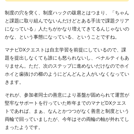
制度の穴を突く、制度ハックの跋扈とはつまり、「ちゃん
と課題に取り組んでないんだけどとある手法で課題クリア
になっている」人たちがかなり増えてきてるんじゃないの
かな、という事態になっている、ということですね。
マナビDXクエストは自主学習を前提にしているので、課
題を提出しなくても誰にも怒られないし、ペナルティもあ
りません。ただ、次のステップに進めないだけなのでホイ
ホイと歯抜けの櫛のようにどんどんと人がいなくなってい
きます。
それが、参加者同士の善意により基盤が固められて運営が
堅牢なサポートを行っていた昨年までのマナビDXクエス
トであれば、まぁ、なんとかつつがなく善意と制度という
両輪で回っていましたが、今年はその両輪の軸が外れてし
まったようです。