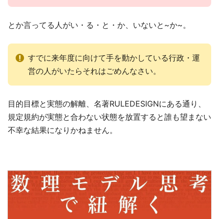
とか言ってる人がい・る・と・か、いないと~か~。
すでに来年度に向けて手を動かしている行政・運
営の人がいたらそれはごめんなさい。
目的目標と実態の解離、名著RULEDESIGNにある通り、
規定規約が実態と合わない状態を放置すると誰も望まない
不幸な結果になりかねません。