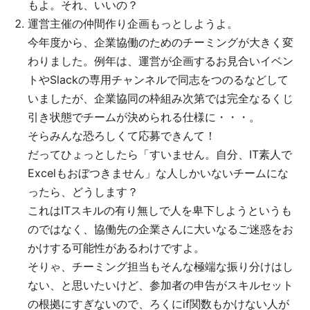
もよ。それ、いいの？
運営主催の仲間作り企画もっとしようよ。
今年度から、企業協働のためのチーミングが大きく変
わりました。例年は、運営が企画するお見合いイベン
トやSlackの専用チャンネルで同志をつのるなどして
いましたが、企業協同の枠組み次第では完全なるくじ
引き状態でチームが決められる仕様に・・・。
そらみんな恐ろしくて応募できんて！
だってひょっとしたら「すいません。自分、IT素人で
Excelもおぼつきません」な人しかいないチームにな
ったら、どうします？
これはITスキルの有り無しで人を卑下しようというも
のではなく、協働先の企業さんに大いなるご迷惑をお
かけする可能性があるわけですよ。
そりゃ、チーミング担当もそんな極端な振り分けはし
ない、と思いたいけど、参加者の申告がスキルセット
の根拠にすぎないので、ろくにif関数もかけない人が