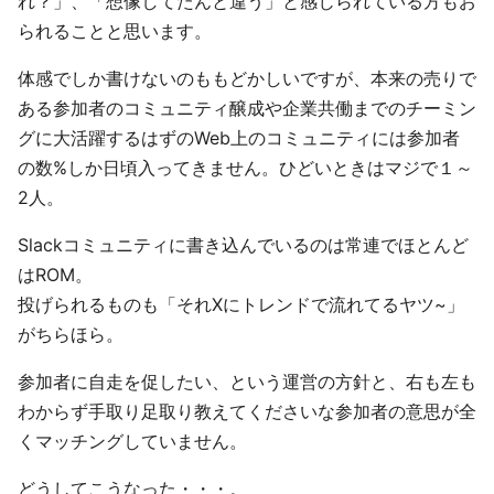
れ？」、「想像してたんと違う」と感じられている方もお
られることと思います。
体感でしか書けないのももどかしいですが、本来の売りで
ある参加者のコミュニティ醸成や企業共働までのチーミン
グに大活躍するはずのWeb上のコミュニティには参加者
の数%しか日頃入ってきません。ひどいときはマジで１～
2人。
Slackコミュニティに書き込んでいるのは常連でほとんど
はROM。
投げられるものも「それXにトレンドで流れてるヤツ~」
がちらほら。
参加者に自走を促したい、という運営の方針と、右も左も
わからず手取り足取り教えてくださいな参加者の意思が全
くマッチングしていません。
どうしてこうなった・・・。