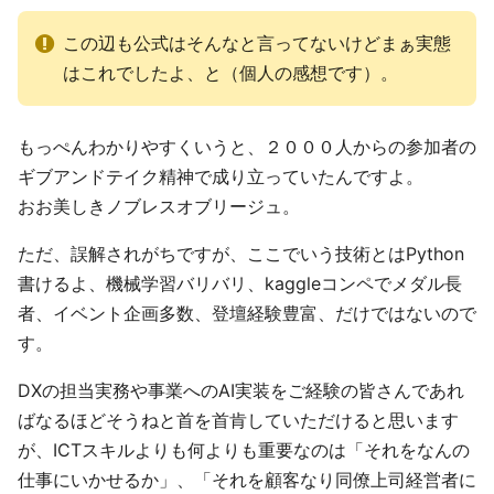
この辺も公式はそんなと言ってないけどまぁ実態
はこれでしたよ、と（個人の感想です）。
もっぺんわかりやすくいうと、２０００人からの参加者の
ギブアンドテイク精神で成り立っていたんですよ。
おお美しきノブレスオブリージュ。
ただ、誤解されがちですが、ここでいう技術とはPython
書けるよ、機械学習バリバリ、kaggleコンペでメダル長
者、イベント企画多数、登壇経験豊富、だけではないので
す。
DXの担当実務や事業へのAI実装をご経験の皆さんであれ
ばなるほどそうねと首を首肯していただけると思います
が、ICTスキルよりも何よりも重要なのは「それをなんの
仕事にいかせるか」、「それを顧客なり同僚上司経営者に