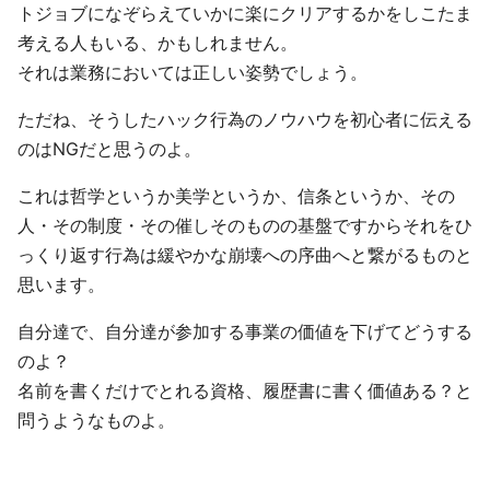
トジョブになぞらえていかに楽にクリアするかをしこたま
考える人もいる、かもしれません。
それは業務においては正しい姿勢でしょう。
ただね、そうしたハック行為のノウハウを初心者に伝える
のはNGだと思うのよ。
これは哲学というか美学というか、信条というか、その
人・その制度・その催しそのものの基盤ですからそれをひ
っくり返す行為は緩やかな崩壊への序曲へと繋がるものと
思います。
自分達で、自分達が参加する事業の価値を下げてどうする
のよ？
名前を書くだけでとれる資格、履歴書に書く価値ある？と
問うようなものよ。