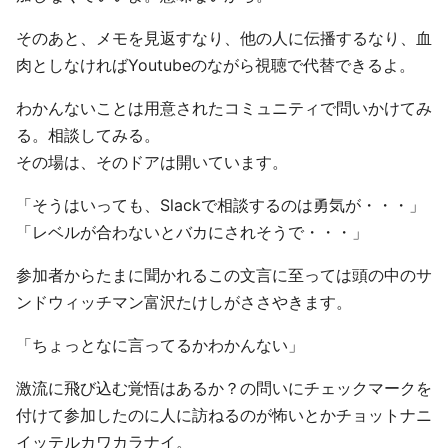
そのあと、メモを見返すなり、他の人に伝播するなり、血
肉としなければYoutubeのながら視聴で代替できるよ。
わかんないことは用意されたコミュニティで問いかけてみ
る。相談してみる。
その場は、そのドアは開いています。
「そうはいっても、Slackで相談するのは勇気が・・・」
「レベルが合わないとバカにされそうで・・・」
参加者からたまに聞かれるこの文言に至っては頭の中のサ
ンドウィッチマン富沢たけしがささやきます。
「ちょっとなに言ってるかわかんない」
激流に飛び込む覚悟はあるか？の問いにチェックマークを
付けて参加したのに人に訪ねるのが怖いとかチョットナニ
イッテルカワカラナイ。