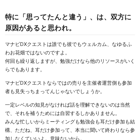
特に「思ってたんと違う」、は、双方に
原因があると思われ。
マナビDXクエストは誰でも彼でもウェルカム、なゆるふ
わお花畑ではないのですよ。
何回も繰り返しますが、勉強だけなら他のリソースがいく
らでもあります。
マナビDXクエストならではの売りを主催者運営側も参加
者も見失っちまってんじゃないでしょうか。
一定レベルの知見がなければ話を理解できないのは当然
で、それを補うためには自習するしかありません。
みんな忙しいからミーティングも勉強会も耳だけ参加も結
構、ただね、耳だけ参加って、本当に聞いて終わりなら参
加しなくていいよ。意味ないから。