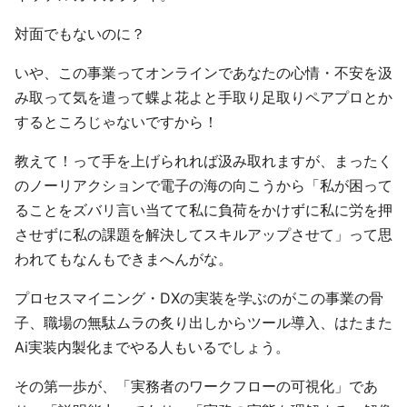
対面でもないのに？
いや、この事業ってオンラインであなたの心情・不安を汲
み取って気を遣って蝶よ花よと手取り足取りペアプロとか
するところじゃないですから！
教えて！って手を上げられれば汲み取れますが、まったく
のノーリアクションで電子の海の向こうから「私が困って
ることをズバリ言い当てて私に負荷をかけずに私に労を押
させずに私の課題を解決してスキルアップさせて」って思
われてもなんもできまへんがな。
プロセスマイニング・DXの実装を学ぶのがこの事業の骨
子、職場の無駄ムラの炙り出しからツール導入、はたまた
Ai実装内製化までやる人もいるでしょう。
その第一歩が、「実務者のワークフローの可視化」であ