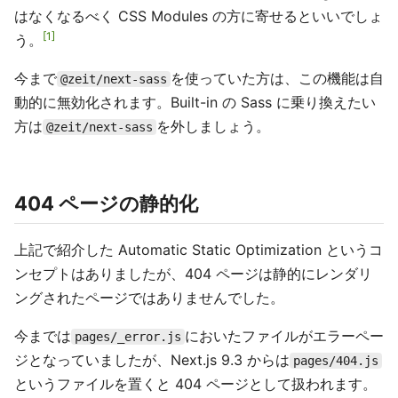
はなくなるべく CSS Modules の方に寄せるといいでしょ
1
う。
今まで
を使っていた方は、この機能は自
@zeit/next-sass
動的に無効化されます。Built-in の Sass に乗り換えたい
方は
を外しましょう。
@zeit/next-sass
404 ページの静的化
上記で紹介した Automatic Static Optimization というコ
ンセプトはありましたが、404 ページは静的にレンダリ
ングされたページではありませんでした。
今までは
においたファイルがエラーペー
pages/_error.js
ジとなっていましたが、Next.js 9.3 からは
pages/404.js
というファイルを置くと 404 ページとして扱われます。