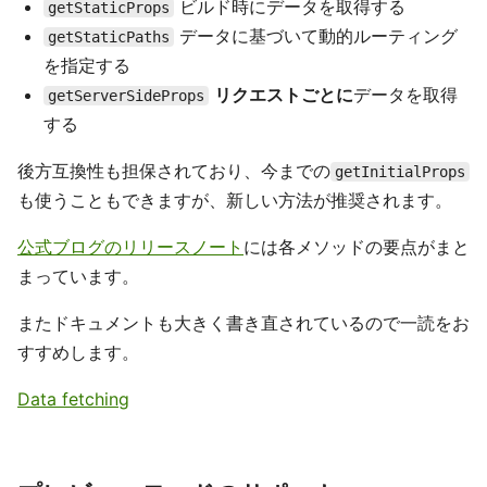
ビルド時にデータを取得する
getStaticProps
データに基づいて動的ルーティング
getStaticPaths
を指定する
リクエストごとに
データを取得
getServerSideProps
する
後方互換性も担保されており、今までの
getInitialProps
も使うこともできますが、新しい方法が推奨されます。
公式ブログのリリースノート
には各メソッドの要点がまと
まっています。
またドキュメントも大きく書き直されているので一読をお
すすめします。
Data fetching