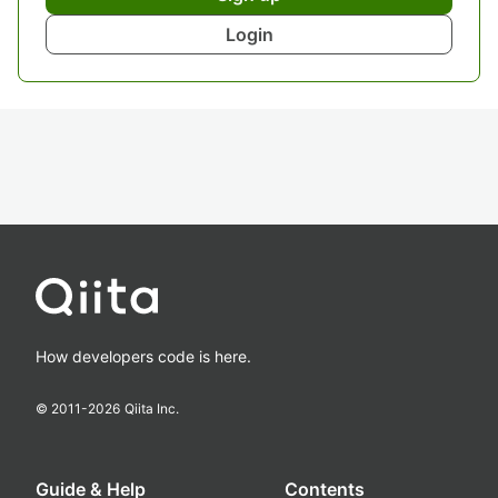
Login
How developers code is here.
© 2011-
2026
Qiita Inc.
Guide & Help
Contents