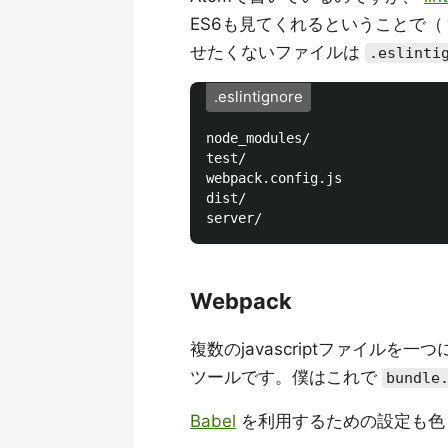
ES6も見てくれるということで（
せたくないファイルは
.eslinti
.eslintignore
node_modules/

test/

webpack.config.js

dist/

Webpack
複数のjavascriptファイル
ツールです。僕はこれで
bundle
Babel
を利用するための設定も色