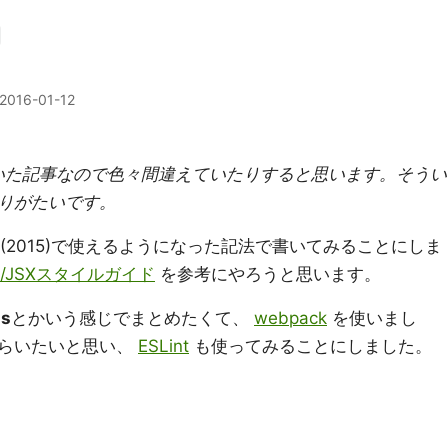
2016-01-12
)の書いた記事なので色々間違えていたりすると思います。そうい
りがたいです。
(2015)で使えるようになった記法で書いてみることにしま
act/JSXスタイルガイド
を参考にやろうと思います。
js
とかいう感じでまとめたくて、
webpack
を使いまし
もらいたいと思い、
ESLint
も使ってみることにしました。