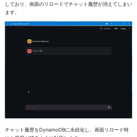
しており、画面のリロードでチャット履歴が消えてしまい
ます。
チャット履歴をDynamoDBに永続化し、画面リロード時