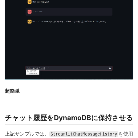
超簡単
チャット履歴をDynamoDBに保持させる
上記サンプルでは、
を使用
StreamlitChatMessageHistory