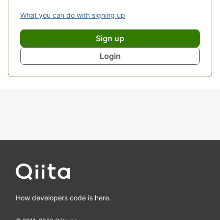
What you can do with signing up
Sign up
Login
How developers code is here.