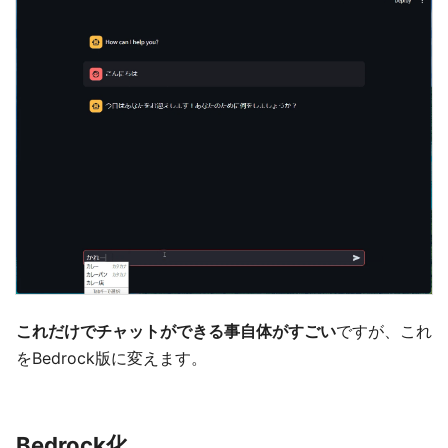
これだけでチャットができる事自体がすごい
ですが、これ
をBedrock版に変えます。
Bedrock化