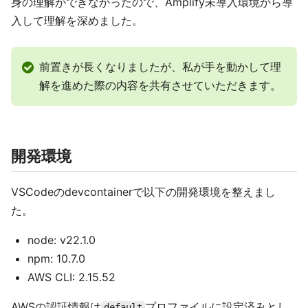
身の理解ができなかったので、Amplify未導入環境から導
入して理解を深めました。
前置きが長くなりましたが、私が手を動かして理
解を進めた際の内容を共有させていただきます。
開発環境
VSCodeのdevcontainerで以下の開発環境を整えまし
た。
node: v22.1.0
npm: 10.7.0
AWS CLI: 2.15.52
AWSの認証情報は
プロファイルに設定済みとし
default