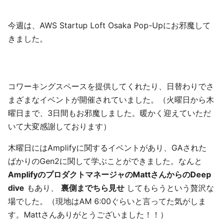
今週は、AWS Startup Loft Osaka Pop-Upにお邪魔して
きました。
コワーキングスペースを提供してくれたり、日替わりでさ
まざまなイベントが開催されていました。（火曜日から木
曜日まで、3日間もお邪魔しました。暖かく迎えていただ
いて大変感謝しております）
木曜日にはAmplifyに関するイベントがあり、GAされた
ばかりのGen2に関して学ぶことができました。なんと
AmplifyのプロダクトマネージャのMattさんからのDeep
dive
もあり、
裏側までちら見せ
してもらうという贅沢な
場でした。（現地はAM 6:00ぐらいと言ってた気がしま
す。Mattさんありがとうございました！！）