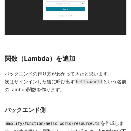
関数（Lambda）を追加
バックエンドの作り方がわかってきたと思います。
次はサインインした後に呼び出す
という名前
hello-world
のLambda関数を作ります。
バックエンド側
を作成しま
amplify/function/hello-world/resource.ts
す。authと違い、複数リソースになるため、functionの下