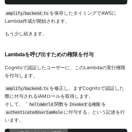
を保存したタイミングでAWSに
amplify/backend.ts
Lambda作成が開始されます。
もう少し続きます。
Lambdaを呼び出すための権限を付与
Cognitoで認証したユーザーに、このLambdaの実行権限
を付与します。
を修正し、まずCognitoで認証した
amplify/backend.ts
際に付与されるIAMロールを取得します。
そして、「
関数を
を
helloWorld
Invokeする権限
に付与する」という記述を行
authenticatedUserIamRole
います。