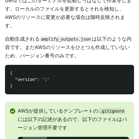
Gen2ではこのターミナルを起動しっぱなしで作業をしま
す。ローカルのファイルを更新するとそれを検知し、
AWSのリソースに変更が必要な場合は随時反映されま
す。
自動生成される
は以下のような内
amplify_outputs.json
容です。まだAWSのリソースをひとつも作成していない
ため、バージョン番号のみです。
{
"version"
:
"1"
}
AWSが提供しているテンプレートの
.gitignore
には以下の記述があるので、以下のファイルはバ
ージョン管理不要です