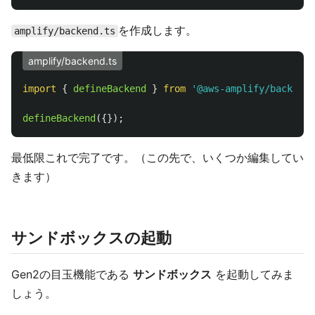
を作成します。
amplify/backend.ts
amplify/backend.ts
import
{
defineBackend
}
from
'
@aws-amplify/backend
'
defineBackend
({});
最低限これで完了です。（この先で、いくつか編集してい
きます）
サンドボックスの起動
Gen2の目玉機能である
サンドボックス
を起動してみま
しょう。