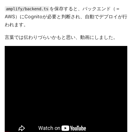
を保存すると、バックエンド（＝
amplify/backend.ts
AWS）にCognitoが必要と判断され、自動でデプロイが行
われます。
言葉では伝わりづらいかもと思い、動画にしました。