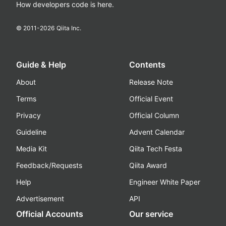
How developers code is here.
© 2011-
2026
Qiita Inc.
Guide & Help
Contents
About
Release Note
Terms
Official Event
Privacy
Official Column
Guideline
Advent Calendar
Media Kit
Qiita Tech Festa
Feedback/Requests
Qiita Award
Help
Engineer White Paper
Advertisement
API
Official Accounts
Our service