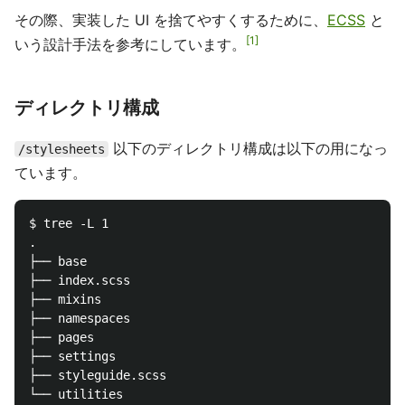
その際、実装した UI を捨てやすくするために、
ECSS
と
1
いう設計手法を参考にしています。
ディレクトリ構成
以下のディレクトリ構成は以下の用になっ
/stylesheets
ています。
$ tree -L 1

.

├── base

├── index.scss

├── mixins

├── namespaces

├── pages

├── settings

├── styleguide.scss
