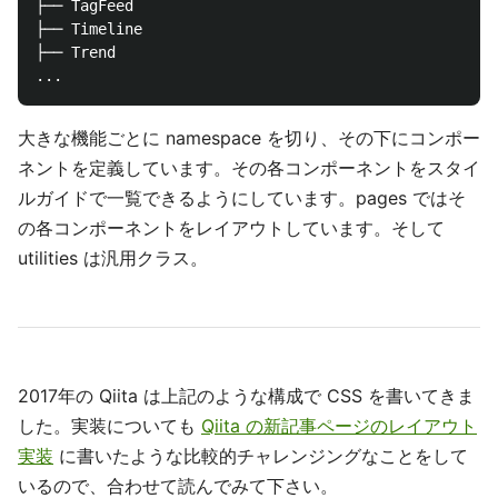
├── TagFeed

├── Timeline

├── Trend

大きな機能ごとに namespace を切り、その下にコンポー
ネントを定義しています。その各コンポーネントをスタイ
ルガイドで一覧できるようにしています。pages ではそ
の各コンポーネントをレイアウトしています。そして
utilities は汎用クラス。
2017年の Qiita は上記のような構成で CSS を書いてきま
した。実装についても
Qiita の新記事ページのレイアウト
実装
に書いたような比較的チャレンジングなことをして
いるので、合わせて読んでみて下さい。