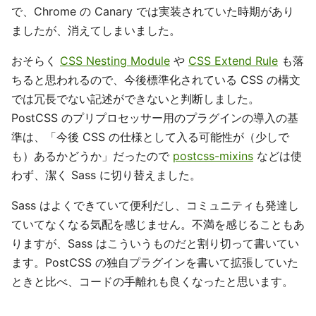
で、Chrome の Canary では実装されていた時期があり
ましたが、消えてしまいました。
おそらく
CSS Nesting Module
や
CSS Extend Rule
も落
ちると思われるので、今後標準化されている CSS の構文
では冗長でない記述ができないと判断しました。
PostCSS のプリプロセッサー用のプラグインの導入の基
準は、「今後 CSS の仕様として入る可能性が（少しで
も）あるかどうか」だったので
postcss-mixins
などは使
わず、潔く Sass に切り替えました。
Sass はよくできていて便利だし、コミュニティも発達し
ていてなくなる気配を感じません。不満を感じることもあ
りますが、Sass はこういうものだと割り切って書いてい
ます。PostCSS の独自プラグインを書いて拡張していた
ときと比べ、コードの手離れも良くなったと思います。