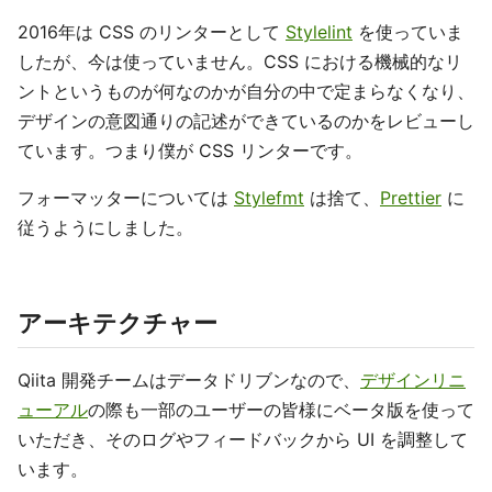
2016年は CSS のリンターとして
Stylelint
を使っていま
したが、今は使っていません。CSS における機械的なリ
ントというものが何なのかが自分の中で定まらなくなり、
デザインの意図通りの記述ができているのかをレビューし
ています。つまり僕が CSS リンターです。
フォーマッターについては
Stylefmt
は捨て、
Prettier
に
従うようにしました。
アーキテクチャー
Qiita 開発チームはデータドリブンなので、
デザインリニ
ューアル
の際も一部のユーザーの皆様にベータ版を使って
いただき、そのログやフィードバックから UI を調整して
います。