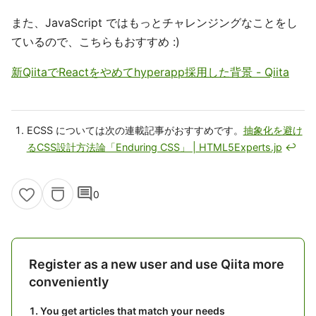
また、JavaScript ではもっとチャレンジングなことをし
ているので、こちらもおすすめ :)
新QiitaでReactをやめてhyperapp採用した背景 - Qiita
ECSS については次の連載記事がおすすめです。
抽象化を避け
るCSS設計方法論「Enduring CSS」 | HTML5Experts.jp
↩
comment
0
Register as a new user and use Qiita more
conveniently
You get articles that match your needs