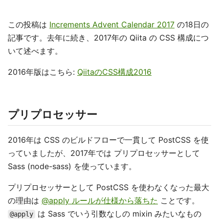
この投稿は
Increments Advent Calendar 2017
の18日の
記事です。去年に続き、2017年の Qiita の CSS 構成につ
いて述べます。
2016年版はこちら:
QiitaのCSS構成2016
プリプロセッサー
2016年は CSS のビルドフローで一貫して PostCSS を使
っていましたが、2017年では プリプロセッサーとして
Sass (node-sass) を使っています。
プリプロセッサーとして PostCSS を使わなくなった最大
の理由は
@apply ルールが仕様から落ちた
ことです。
は Sass でいう引数なしの mixin みたいなもの
@apply