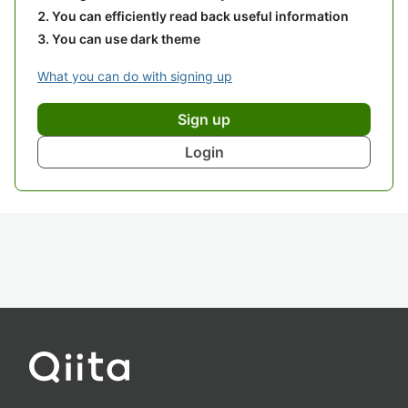
You can efficiently read back useful information
You can use dark theme
What you can do with signing up
Sign up
Login