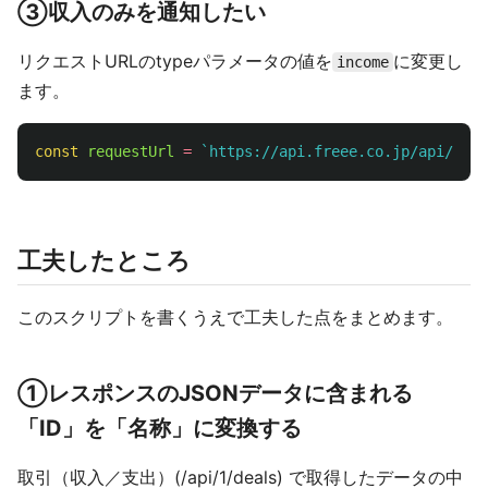
③収入のみを通知したい
リクエストURLのtypeパラメータの値を
に変更し
income
ます。
const
requestUrl
=
`https://api.freee.co.jp/api/1/de
工夫したところ
このスクリプトを書くうえで工夫した点をまとめます。
①レスポンスのJSONデータに含まれる
「ID」を「名称」に変換する
取引（収入／支出）(/api/1/deals) で取得したデータの中