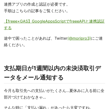
連携アプリの作成と認証が必要です。
手順はこちらの記事をご覧ください。
【freee×GAS】GoogleAppsScriptでfreeeAPIと連携認証
する
途中で困ったことがあれば、Twitter
(@moripro3)
にご連
絡ください。
支払期日が1週間以内の未決済取引デ
ータをメール通知する
今月も取引先への支払いがたくさん…夏休みに入る前に全
部片づけておかなきゃ…
そんな時に「支払い漏れ」があったら大変ですね。