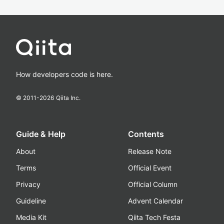
How developers code is here.
© 2011-
2026
Qiita Inc.
Guide & Help
Contents
About
Release Note
Terms
Official Event
Privacy
Official Column
Guideline
Advent Calendar
Media Kit
Qiita Tech Festa