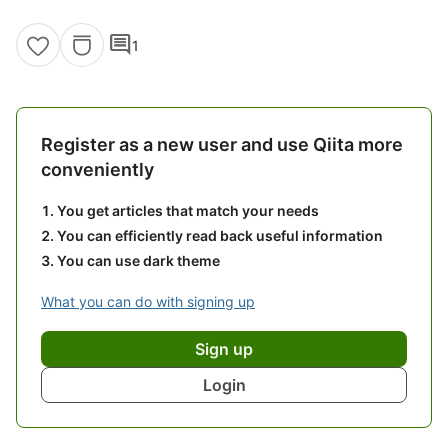
comment
1
Register as a new user and use Qiita more
conveniently
You get articles that match your needs
You can efficiently read back useful information
You can use dark theme
What you can do with signing up
Sign up
Login