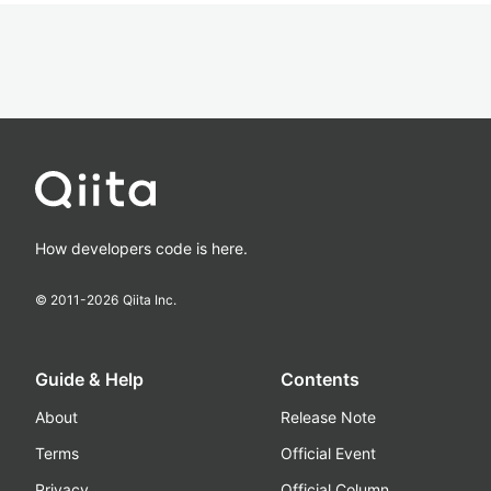
How developers code is here.
© 2011-
2026
Qiita Inc.
Guide & Help
Contents
About
Release Note
Terms
Official Event
Privacy
Official Column