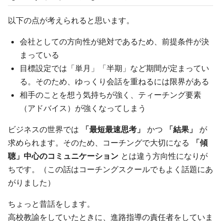
以下の点が考えられると思います。
会社としての方向性が絶対であるため、前提条件が決
まっている
目標設定では「単月」「半期」など期間が定まってい
る。そのため、ゆっくり会話を重ねるには限界がある
相手のことを想う気持ちが強く、ティーチング要素
（アドバイス）が強くなってしまう
ビジネスの世界では
「最短最速思考」
かつ
「結果」
が
求められます。そのため、コーチングで大切になる
「傾
聴」中心のコミュニケーション
とは違う方向性になりが
ちです。（この話はコーチングスクールでもよく話題にあ
がりました）
ちょっと昔話をします。
高校教諭をしていたときに、進路指導の責任者をしていま