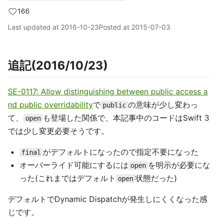
166
Last updated at
2016-10-23
Posted at
2015-07-03
追記(2016/10/23)
SE-0117: Allow distinguishing between public access a
nd public overridability
で
の意味が少し変わっ
public
て、
も登場した関係で、本記事中のコードはSwift 3
open
では少し変更必要そうです。
がデフォルトになったので指定不要になった
final
オーバーライド可能にするには
を明示が必要にな
open
った(これまではデフォルト
状態だった)
open
デフォルトでDynamic Dispatchが発生しにくくなった感
じです。