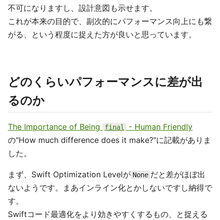
不可になりますし、設計意図も示せます。
これが本来の目的で、副次的にパフォーマンス向上にも繋
がる、という程度に捉えた方が良いと思っています。
どのくらいパフォーマンスに差が出
るのか
The Importance of Being
- Human Friendly
final
の"How much difference does it make?"に記載がありま
した。
まず、Swift Optimization Levelが
だと差がほぼ出
None
ないようです。まあインライン化とかしないですし納得で
す。
Swiftコード最適化をより効きやすくするもの、と捉える