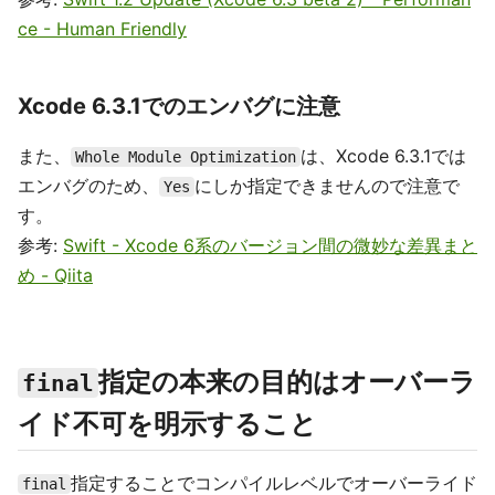
ce - Human Friendly
Xcode 6.3.1でのエンバグに注意
また、
は、Xcode 6.3.1では
Whole Module Optimization
エンバグのため、
にしか指定できませんので注意で
Yes
す。
参考:
Swift - Xcode 6系のバージョン間の微妙な差異まと
め - Qiita
指定の本来の目的はオーバーラ
final
イド不可を明示すること
指定することでコンパイルレベルでオーバーライド
final