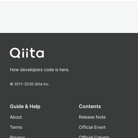
How developers code is here.
© 2011-
2026
Qiita Inc.
Guide & Help
Contents
About
Release Note
Terms
Official Event
Privacy
Official Column