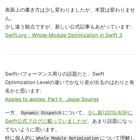
表面上の書き方は少し変わりましたが、本質は変わりませ
ん。
少し違う観点ですが、新しい公式記事もあがっています:
Swift.org - Whole-Module Optimization in Swift 3
Swiftパフォーマンス周りの話題だと、Swift
Optimization Levelの違いでかなり差が出るのはわりと有
名かと思います:
Apples to apples, Part II · Jesse Squires
一方、
について、
少し前(2015/4/9)に
Dynamic Dispatch
Swift公式ブログに載っていましたが
、あまり話題になっ
てないように思います。
特に個人的に
について理解し
Whole Module Optimization