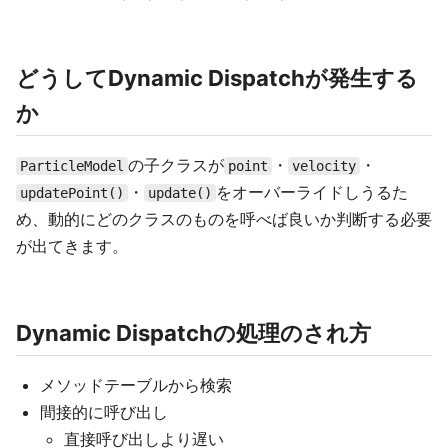
どうしてDynamic Dispatchが発生する
か
の子クラスが
・
・
ParticleModel
point
velocity
・
をオーバーライドしうるた
updatePoint()
update()
め、動的にどのクラスのものを呼べば良いか判断する必要
が出てきます。
Dynamic Dispatchの処理のされ方
メソッドテーブルから検索
間接的に呼び出し
直接呼び出しより遅い