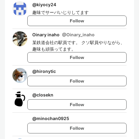
@
kiyocy24
趣味でサーバいじりしてます
Follow
Oinary inaho
@
Oinary_inaho
某鉄道会社の駅員です。 クソ駅員やりながら、
趣味も頑張ってます。
Follow
@
hironytic
Follow
@
closekn
Follow
@
minochan0925
Follow