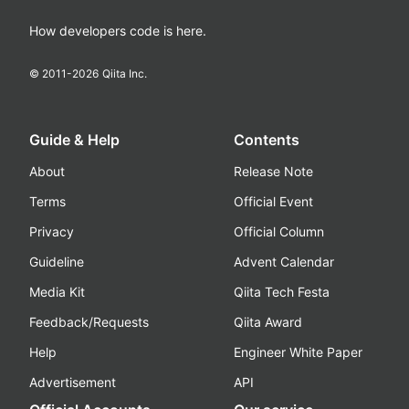
How developers code is here.
© 2011-
2026
Qiita Inc.
Guide & Help
Contents
About
Release Note
Terms
Official Event
Privacy
Official Column
Guideline
Advent Calendar
Media Kit
Qiita Tech Festa
Feedback/Requests
Qiita Award
Help
Engineer White Paper
Advertisement
API