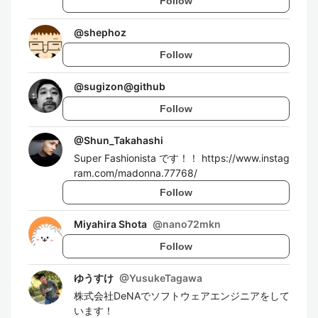
Follow
@
shephoz
Follow
@
sugizon@github
Follow
@
Shun_Takahashi
Super Fashionista です！！ https://www.instag
ram.com/madonna.77768/
Follow
Miyahira Shota
@
nano72mkn
Follow
ゆうすけ
@
YusukeTagawa
株式会社DeNAでソフトウェアエンジニアをして
います！