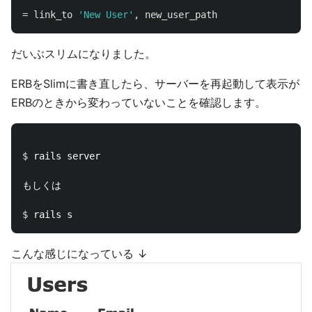
=
link_to
'New User'
,
new_user_path
だいぶスリムになりました。
ERBをSlimに書き直したら、サーバーを再起動して表示が
ERBのときから変わっていないことを確認します。
$ 
rails server

もしくは

$ 
こんな感じになっている ↓