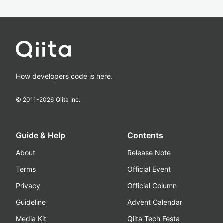
How developers code is here.
© 2011-
2026
Qiita Inc.
Guide & Help
Contents
About
Release Note
Terms
Official Event
Privacy
Official Column
Guideline
Advent Calendar
Media Kit
Qiita Tech Festa