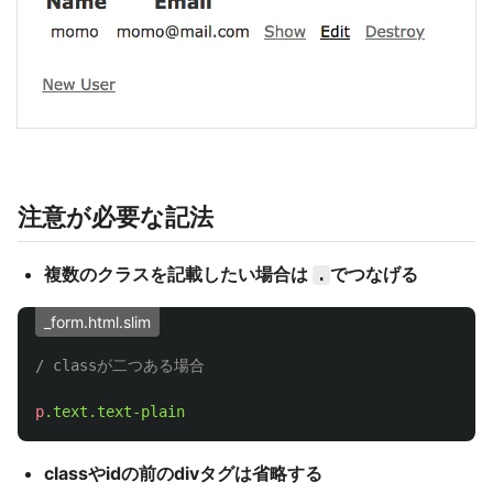
注意が必要な記法
複数のクラスを記載したい場合は
でつなげる
.
_form.html.slim
/ classが二つある場合
p
.text.text-plain
classやidの前のdivタグは省略する