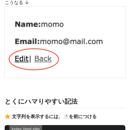
こうなる ↓
とくにハマりやすい記法
文字列を表示するには、
を前につける
'
index.html.slim