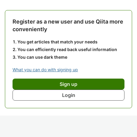
Register as a new user and use Qiita more
conveniently
You get articles that match your needs
You can efficiently read back useful information
You can use dark theme
What you can do with signing up
Sign up
Login