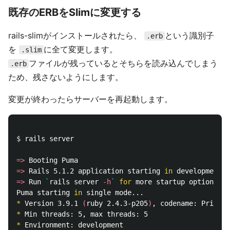
既存のERBをSlimに変更する
rails-slimがインストールされたら、
という識別子
.erb
を
に全て変更します。
.slim
ファイルが残っているとそちらを読み込んでしまう
.erb
ため、残さないようにします。
変更が終わったらサーバーを再起動します。
$ 
rails server

=>
=>
 Rails 5.1.2 application starting 
in 
=>
 Run 
`
rails server 
-h
`
for 
more startup options

Puma starting 
in 
*
 Version 3.9.1 
(
ruby 2.4.3-p205
)
*
*