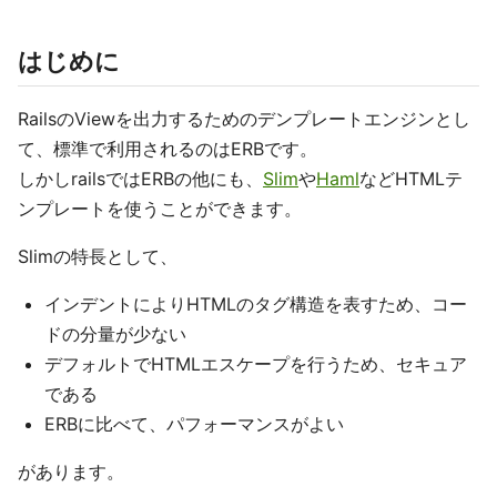
はじめに
RailsのViewを出力するためのデンプレートエンジンとし
て、標準で利用されるのはERBです。
しかしrailsではERBの他にも、
Slim
や
Haml
などHTMLテ
ンプレートを使うことができます。
Slimの特長として、
インデントによりHTMLのタグ構造を表すため、コー
ドの分量が少ない
デフォルトでHTMLエスケープを行うため、セキュア
である
ERBに比べて、パフォーマンスがよい
があります。