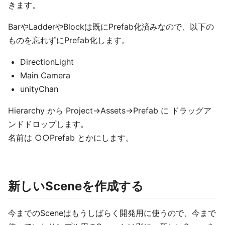
きます。
BarやLadderやBlockは既にPrefab化済みなので、以下の
ものを忘れずにPrefab化します。
DirectionLight
Main Camera
unityChan
Hierarchy から Project→Assets→Prefab に ドラッグア
ンドドロップします。
名前は ○○Prefab とかにします。
新しいSceneを作成する
今までのSceneはもうしばらく開発用に使うので、今まで