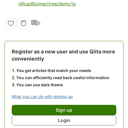
nRoadRunner/tree/demo1g
comment
0
Register as a new user and use Qiita more
conveniently
You get articles that match your needs
You can efficiently read back useful information
You can use dark theme
What you can do with signing up
Sign up
Login