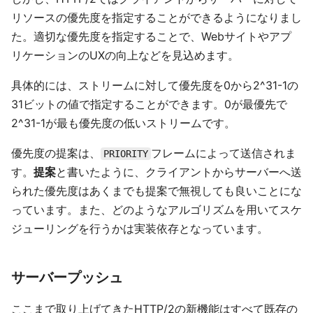
リソースの優先度を指定することができるようになりまし
た。適切な優先度を指定することで、Webサイトやアプ
リケーションのUXの向上などを見込めます。
具体的には、ストリームに対して優先度を0から2^31-1の
31ビットの値で指定することができます。0が最優先で
2^31-1が最も優先度の低いストリームです。
優先度の提案は、
フレームによって送信されま
PRIORITY
す。
提案
と書いたように、クライアントからサーバーへ送
られた優先度はあくまでも提案で無視しても良いことにな
っています。また、どのようなアルゴリズムを用いてスケ
ジューリングを行うかは実装依存となっています。
サーバープッシュ
ここまで取り上げてきたHTTP/2の新機能はすべて既存の