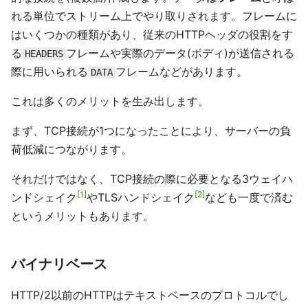
れる単位でストリーム上でやり取りされます。フレームに
はいくつかの種類があり、従来のHTTPヘッダの役割をす
る
フレームや実際のデータ(ボディ)が送信される
HEADERS
際に用いられる
フレームなどがあります。
DATA
これは多くのメリットを生み出します。
まず、TCP接続が1つになったことにより、サーバーの負
荷低減につながります。
それだけではなく、TCP接続の際に必要となる3ウェイハ
1
2
ンドシェイク
やTLSハンドシェイク
なども一度で済む
というメリットもあります。
バイナリベース
HTTP/2以前のHTTPはテキストベースのプロトコルでし