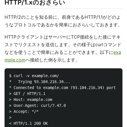
HTTP/1.xのおさらい
HTTP/2のことを知る前に、前身であるHTTP/1.1がどのよ
うなプロトコルであるかを簡単におさらいしておきます。
HTTPクライアントはサーバーにTCP接続をした後にテキ
ストでリクエストを送信します。その様子はcurlコマンド
などを使うことで簡単にみることができます。以下に
exa
mple.com
へ接続した例を示します。
$ curl -v example.com/

*   Trying 93.184.216.34...

* Connected to example.com (93.184.216.34) port 80 (
> GET / HTTP/1.1

> Host: example.com

> User-Agent: curl/7.47.0

> Accept: */*

> 

< HTTP/1.1 200 OK
