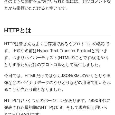
そのような箇所を見つけたられた際には、ぜひコメントな
どから指摘いただけると幸いです。
HTTPとは
HTTPは皆さんもよくご存知であろうプロトコルの名称で
す。正式な名前はHyper Text Transfer Protoclと言いま
す。つまりハイパーテキスト(HTMLのことですね)をやり
とりするためだけのプロトコルとして誕生しました。
今日では、HTMLだけではなくJSON/XMLのやりとりや画
像などのバイナリデータのやりとりなどの用途で用いられ
ることが当たり前となりました。
HTTPにはいくつかのバージョンがあります。1990年代に
発表された最初期のHTTPは0.9、そして現在広く用いら
れてHTTPが1.1です。