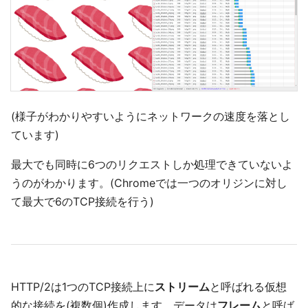
(様子がわかりやすいようにネットワークの速度を落とし
ています)
最大でも同時に6つのリクエストしか処理できていないよ
うのがわかります。(Chromeでは一つのオリジンに対し
て最大で6のTCP接続を行う)
HTTP/2は1つのTCP接続上に
ストリーム
と呼ばれる仮想
的な接続を(複数個)作成します。データは
フレーム
と呼ば