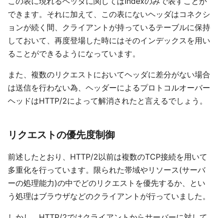
この表に現れるヘッダに関してはIndexのみで表すことが
できます。それに加えて、この表にないヘッダはコネクシ
ョンが続く間、クライアントが持っているテーブルに保持
しておいて、再度登場した時にはそのインデックスを用い
ることができるようになっています。
また、複数のリクエストにおいてヘッダに差分がない場合
は送信を行わない為、ヘッダーによるプロトコルオーバー
ヘッドはHTTP/2によって解消されたと言えるでしょう。
リクエストの優先度制御
前述したとおり、HTTP/2以前は複数のTCP接続を用いて
多重化を行っています。限られた帯域やリソース(サーバ
ーの処理能力)の中でどのリクエストを優先するか、とい
う処理はブラウザなどのクライアントが行っていました。
しかし、HTTP/2ではクライアントからサーバーに対して