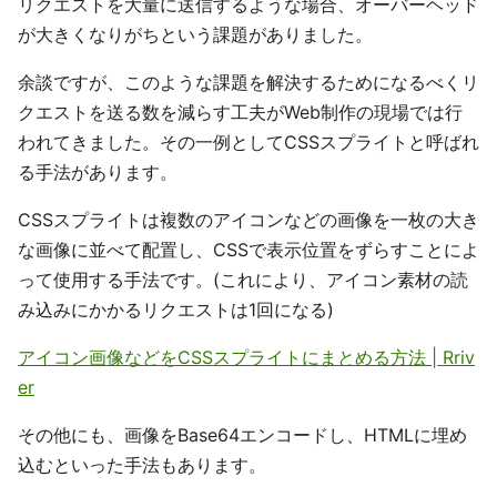
リクエストを大量に送信するような場合、オーバーヘッド
が大きくなりがちという課題がありました。
余談ですが、このような課題を解決するためになるべくリ
クエストを送る数を減らす工夫がWeb制作の現場では行
われてきました。その一例としてCSSスプライトと呼ばれ
る手法があります。
CSSスプライトは複数のアイコンなどの画像を一枚の大き
な画像に並べて配置し、CSSで表示位置をずらすことによ
って使用する手法です。(これにより、アイコン素材の読
み込みにかかるリクエストは1回になる)
アイコン画像などをCSSスプライトにまとめる方法 | Rriv
er
その他にも、画像をBase64エンコードし、HTMLに埋め
込むといった手法もあります。