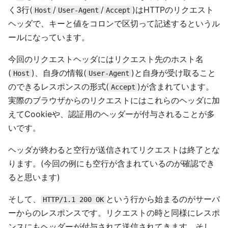
く3行(
/
/
)はHTTPのリクエスト
Host
User-Agent
Accept
ヘッダで、キーと値をコロンで区切って記述するというル
ールになっています。
今回のリクエストヘッダにはリクエスト先のホスト名
(
)、自身の情報(
)と自身が受け取ること
Host
User-Agent
のできるレスポンスの形式(
)が含まれています。
Accept
実際のブラウザからのリクエストにはこれらのヘッダに加
えてCookieや、認証用のヘッダーが付与されることが多
いです。
ヘッダが終わると空行が送信されてリクエストは終了とな
ります。(今回の例にも空行が含まれているのが確認でき
ると思います)
そして、
という行から始まるのがサーバ
HTTP/1.1 200 OK
ーからのレスポンスです。リクエストの時と同様にレスポ
ンスにもヘッダーが付与されて送信されてきます。そし