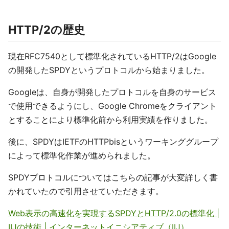
HTTP/2の歴史
現在RFC7540として標準化されているHTTP/2はGoogle
の開発したSPDYというプロトコルから始まりました。
Googleは、自身が開発したプロトコルを自身のサービス
で使用できるようにし、Google Chromeをクライアント
とすることにより標準化前から利用実績を作りました。
後に、SPDYはIETFのHTTPbisというワーキンググループ
によって標準化作業が進められました。
SPDYプロトコルについてはこちらの記事が大変詳しく書
かれていたので引用させていただきます。
Web表示の高速化を実現するSPDYとHTTP/2.0の標準化 |
IIJの技術 | インターネットイニシアティブ（IIJ）