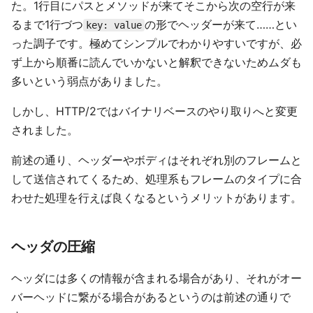
た。1行目にパスとメソッドが来てそこから次の空行が来
るまで1行づつ
の形でヘッダーが来て……とい
key: value
った調子です。極めてシンプルでわかりやすいですが、必
ず上から順番に読んでいかないと解釈できないためムダも
多いという弱点がありました。
しかし、HTTP/2ではバイナリベースのやり取りへと変更
されました。
前述の通り、ヘッダーやボディはそれぞれ別のフレームと
して送信されてくるため、処理系もフレームのタイプに合
わせた処理を行えば良くなるというメリットがあります。
ヘッダの圧縮
ヘッダには多くの情報が含まれる場合があり、それがオー
バーヘッドに繋がる場合があるというのは前述の通りで