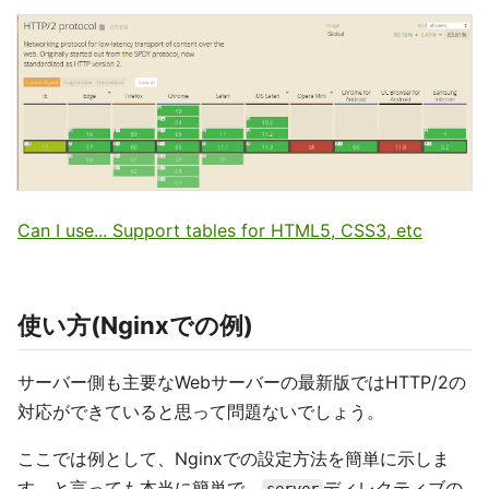
Can I use... Support tables for HTML5, CSS3, etc
使い方(Nginxでの例)
サーバー側も主要なWebサーバーの最新版ではHTTP/2の
対応ができていると思って問題ないでしょう。
ここでは例として、Nginxでの設定方法を簡単に示しま
す。と言っても本当に簡単で、
ディレクティブの
server