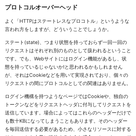
プロトコルオーバーヘッド
よく「HTTPはステートレスなプロコトル」というような
言われ方をしますが、どういうことでしょうか。
ステート(state)、つまり状態を持っておらず一回一回の
リクエストはそれぞれ別のものとして扱われるということ
です。でも、Webサイトにはログイン機能があるし、状
態を持っているじゃないか!と思われるかもしれません
が、それはCookieなどを用いて実現されており、個々の
リクエストの間にプロトコルとしての関連はありません。
ログイン機構を持つようなページではCookieや、独自の
トークンなどをリクエストヘッダに付与してリクエストを
送信しています。場合によってはこれらのヘッダーだけで
も数十KBになってしまうこともあります。そのヘッダー
を毎回送信する必要があるため、小さなリソースに対する