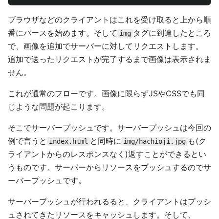
ブラウザなどのクライアントはこれを受け取ると上から順
番にパースを始めます。そして
タグに到達したところ
img
で、画像を追加でサーバーに対してリクエストします。
追加で送ったリクエストが完了するまで画像は表示されま
せん。
これが通常のフローです。画像に限らずJSやCSSでも同
じような問題が起こります。
そこでサーバープッシュです。サーバープッシュは今回の
例で言うと
と同時に
も(ク
index.html
img/hachioji.jpg
ライアントからのレスポンスなく)返すことができるとい
うものです。サーバーからリソースをプッシュするのでサ
ーバープッシュです。
サーバープッシュが行われるると、クライアントはプッシ
ュされてきたリソースをキャッシュします。そして、