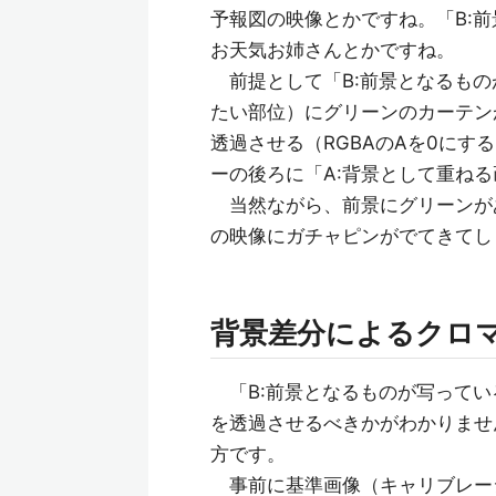
予報図の映像とかですね。「B:
お天気お姉さんとかですね。
前提として「B:前景となるもの
たい部位）にグリーンのカーテン
透過させる（RGBAのAを0に
ーの後ろに「A:背景として重ね
当然ながら、前景にグリーンが
の映像にガチャピンがでてきてし
背景差分によるクロ
「B:前景となるものが写ってい
を透過させるべきかがわかりませ
方です。
事前に基準画像（キャリブレー