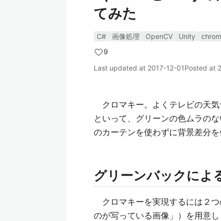
てみた
C#
画像処理
OpenCV
Unity
chro
9
Last updated at
2017-12-01
Posted at
クロマキー。よくテレビの天気
といって、グリーンの色ムラのな
のカーテンを使わずに背景差分を
グリーンバックによ
クロマキーを実現するには２つの
のが写っている画像」）を用意し