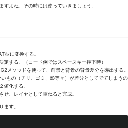
ますよね。その時には使っていきましょう。
AT型に変換する。
決定する。（コード例ではスペースキー押下時）
actorMOG2メソッドを使って、前景と背景の背景差分を導出する
かいもの（チリ、ゴミ、影等々）が差分としてでてしまうの
２値化する。
させ、レイヤとして重ねると完成。
ります。