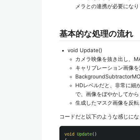
メラとの連携が必要になり
基本的な処理の流れ
void Update()
カメラ映像を抜き出し、M
キャリブレーション画像を
BackgroundSubtr
HDレベルだと、非常に細
で、画像をぼやかしてから
生成したマスク画像を反転
コードだと以下のような感じにな
void
Update
()