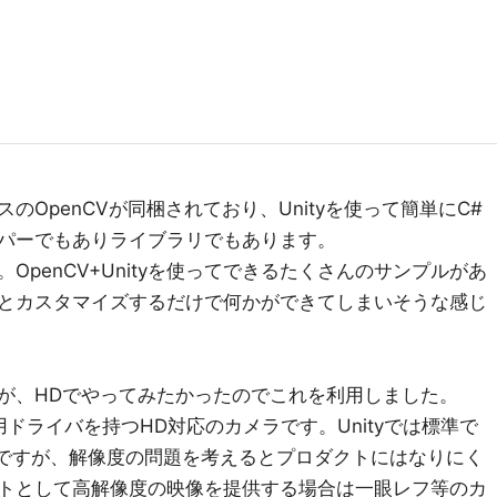
のOpenCVが同梱されており、Unityを使って簡単にC#
パーでもありライブラリでもあります。
OpenCV+Unityを使ってできるたくさんのサンプルがあ
とカスタマイズするだけで何かができてしまいそうな感じ
が、HDでやってみたかったのでこれを利用しました。
は、専用ドライバを持つHD対応のカメラです。Unityでは標準で
があるのですが、解像度の問題を考えるとプロダクトにはなりにく
トとして高解像度の映像を提供する場合は一眼レフ等のカ