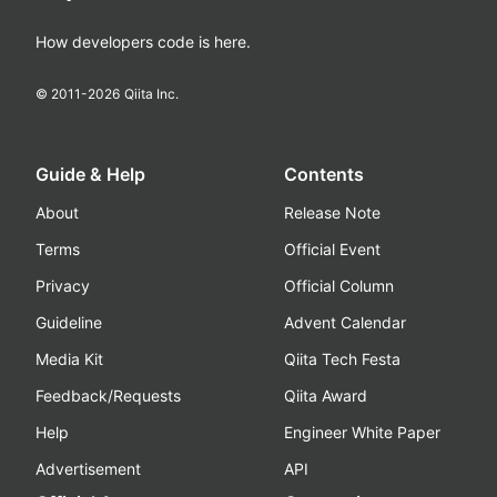
How developers code is here.
© 2011-
2026
Qiita Inc.
Guide & Help
Contents
About
Release Note
Terms
Official Event
Privacy
Official Column
Guideline
Advent Calendar
Media Kit
Qiita Tech Festa
Feedback/Requests
Qiita Award
Help
Engineer White Paper
Advertisement
API