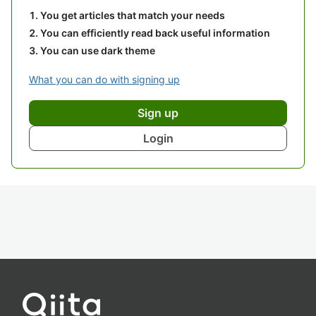
You get articles that match your needs
You can efficiently read back useful information
You can use dark theme
What you can do with signing up
Sign up
Login