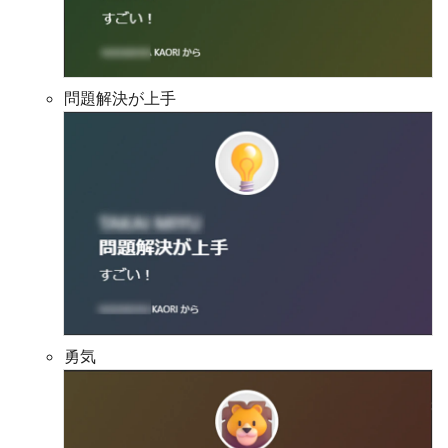
問題解決が上手
勇気