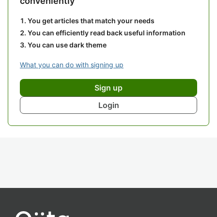
conveniently
You get articles that match your needs
You can efficiently read back useful information
You can use dark theme
What you can do with signing up
Sign up
Login