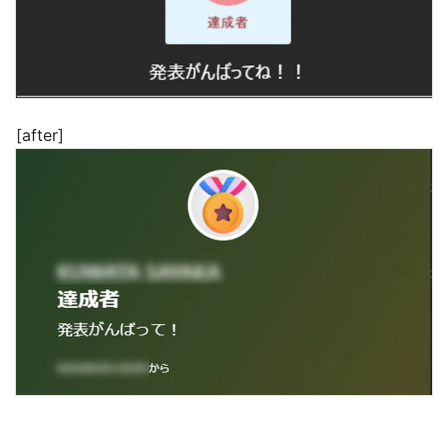
[after]