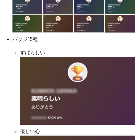
バッジ15種
すばらしい
優しい心