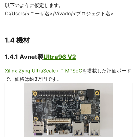
以下のように仮定します。
C:/Users/<ユーザ名>/Vivado/<プロジェクト名>
1.4 機材
1.4.1 Avnet製
Ultra96 V2
Xilinx Zynq UltraScale+ ™ MPSoC
を搭載した評価ボード
で、価格は約3万円です。