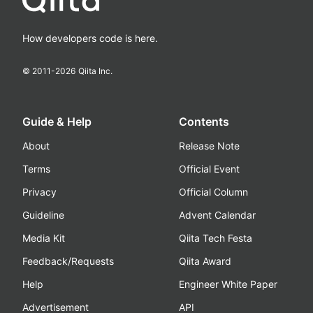
How developers code is here.
© 2011-
2026
Qiita Inc.
Guide & Help
Contents
About
Release Note
Terms
Official Event
Privacy
Official Column
Guideline
Advent Calendar
Media Kit
Qiita Tech Festa
Feedback/Requests
Qiita Award
Help
Engineer White Paper
Advertisement
API