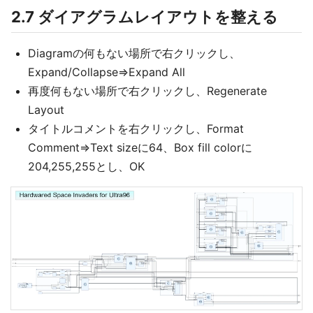
2.7 ダイアグラムレイアウトを整える
Diagramの何もない場所で右クリックし、
Expand/Collapse⇒Expand All
再度何もない場所で右クリックし、Regenerate
Layout
タイトルコメントを右クリックし、Format
Comment⇒Text sizeに64、Box fill colorに
204,255,255とし、OK