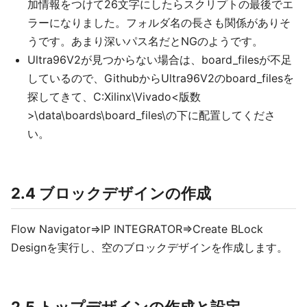
加情報をつけて26文字にしたらスクリプトの最後でエ
ラーになりました。フォルダ名の長さも関係がありそ
うです。あまり深いパス名だとNGのようです。
Ultra96V2が見つからない場合は、board_filesが不足
しているので、GithubからUltra96V2のboard_filesを
探してきて、C:Xilinx\Vivado<版数
>\data\boards\board_files\の下に配置してくださ
い。
2.4 ブロックデザインの作成
Flow Navigator⇒IP INTEGRATOR⇒Create BLock
Designを実行し、空のブロックデザインを作成します。
2.5 トップデザインの作成と設定