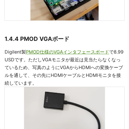
1.4.4 PMOD VGAボード
Digilent製
PMOD仕様のVGAインタフェースボード
で8.99
USDです。ただしVGAモニタが最近は見当たらなくなっ
ているため、写真のようにVGAからHDMIへの変換ケーブ
ルを通して、その先にHDMIケーブルとHDMIモニタを接
続しています。