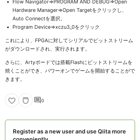
Flow Navigator⇒PROGRAM AND DEBUG⇒Open
Hardware Manager⇒Open Targetをクリックし、
Auto Connectを選択。
Program Device⇒xczu3_0をクリック
これにより、FPGAに対してシリアルでビットストリーム
がダウンロードされ、実行されます。
さらに、Artyボードでは搭載Flashにビットストリームを
焼くことができ、パワーオンでゲームを開始することがで
きます。
comment
0
Register as a new user and use Qiita more
conveniently