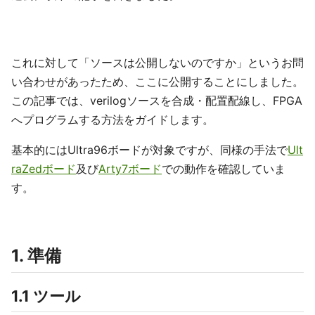
これに対して「ソースは公開しないのですか」というお問
い合わせがあったため、ここに公開することにしました。
この記事では、verilogソースを合成・配置配線し、FPGA
へプログラムする方法をガイドします。
基本的にはUltra96ボードが対象ですが、同様の手法で
Ult
raZedボード
及び
Arty7ボード
での動作を確認していま
す。
1. 準備
1.1 ツール