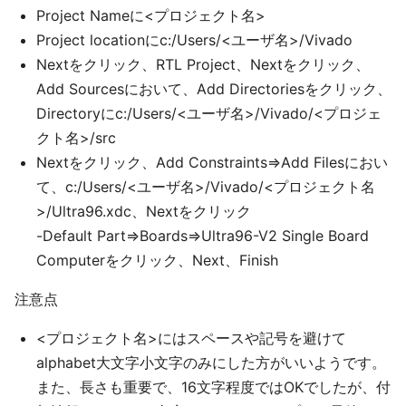
Project Nameに<プロジェクト名>
Project locationにc:/Users/<ユーザ名>/Vivado
Nextをクリック、RTL Project、Nextをクリック、
Add Sourcesにおいて、Add Directoriesをクリック、
Directoryにc:/Users/<ユーザ名>/Vivado/<プロジェ
クト名>/src
Nextをクリック、Add Constraints⇒Add Filesにおい
て、c:/Users/<ユーザ名>/Vivado/<プロジェクト名
>/Ultra96.xdc、Nextをクリック
-Default Part⇒Boards⇒Ultra96-V2 Single Board
Computerをクリック、Next、Finish
注意点
<プロジェクト名>にはスペースや記号を避けて
alphabet大文字小文字のみにした方がいいようです。
また、長さも重要で、16文字程度ではOKでしたが、付