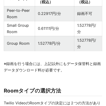
（税込）
（税込）
Peer-to-Peer
0.22917円/分
録画不可
Room
Small Group
1.52778円/
0.61111円/分
Room
分
1.52778円/
Group Room
1.52778円/分
分
※録画を行う場合には、上記以外にもデータ保管料と録画
データダウンロード料が必要です。
Roomタイプの選択方法
Twilio VideoのRoomタイプの決定には２つの方法があり