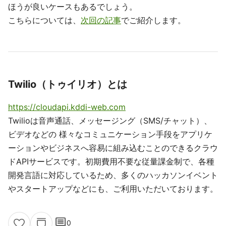
ほうが良いケースもあるでしょう。
こちらについては、
次回の記事
でご紹介します。
Twilio（トゥイリオ）とは
https://cloudapi.kddi-web.com
Twilioは音声通話、メッセージング（SMS/チャット）、
ビデオなどの 様々なコミュニケーション手段をアプリケ
ーションやビジネスへ容易に組み込むことのできるクラウ
ドAPIサービスです。初期費用不要な従量課金制で、各種
開発言語に対応しているため、多くのハッカソンイベント
やスタートアップなどにも、ご利用いただいております。
comment
0