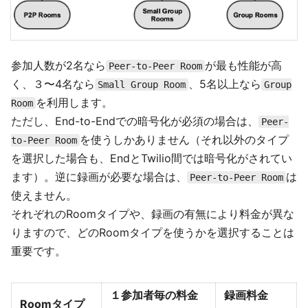
参加人数が2名なら
が最も性能が高
Peer-to-Peer Room
く、３〜4名なら
、5名以上なら
Small Group Room
Group
を利用します。
Room
ただし、End-to-Endでの暗号化が必須の場合は、
Peer-
を使うしかありません（それ以外のタイプ
to-Peer Room
を選択した場合も、EndとTwilio間では暗号化がされてい
ます）。逆に録画が必要な場合は、
は
Peer-to-Peer Room
使えません。
それぞれのRoomタイプや、録画の有無により料金が異な
りますので、どのRoomタイプを使うかを選択することは
重要です。
１参加者毎の料金
録画料金
Roomタイプ