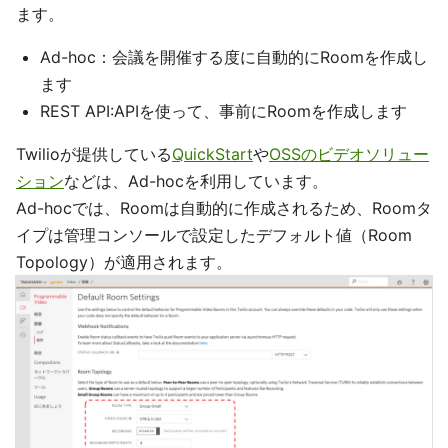
ます。
Ad-hoc：会議を開催する度に自動的にRoomを作成し
ます
REST API:APIを使って、事前にRoomを作成します
Twilioが提供している
QuickStart
や
OSSのビデオソリュー
ション
などは、Ad-hocを利用しています。
Ad-hocでは、Roomは自動的に作成されるため、Roomタ
イプは管理コンソールで設定したデフォルト値（Room
Topology）が適用されます。