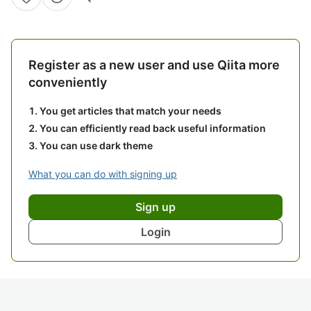
Register as a new user and use Qiita more
conveniently
You get articles that match your needs
You can efficiently read back useful information
You can use dark theme
What you can do with signing up
Sign up
Login