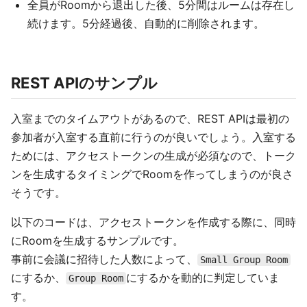
全員がRoomから退出した後、5分間はルームは存在し
続けます。5分経過後、自動的に削除されます。
REST APIのサンプル
入室までのタイムアウトがあるので、REST APIは最初の
参加者が入室する直前に行うのが良いでしょう。入室する
ためには、アクセストークンの生成が必須なので、トーク
ンを生成するタイミングでRoomを作ってしまうのが良さ
そうです。
以下のコードは、アクセストークンを作成する際に、同時
にRoomを生成するサンプルです。
事前に会議に招待した人数によって、
Small Group Room
にするか、
にするかを動的に判定していま
Group Room
す。