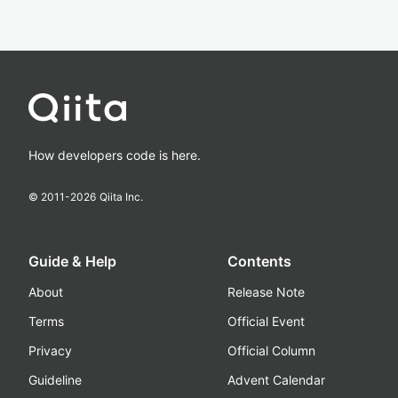
How developers code is here.
© 2011-
2026
Qiita Inc.
Guide & Help
Contents
About
Release Note
Terms
Official Event
Privacy
Official Column
Guideline
Advent Calendar