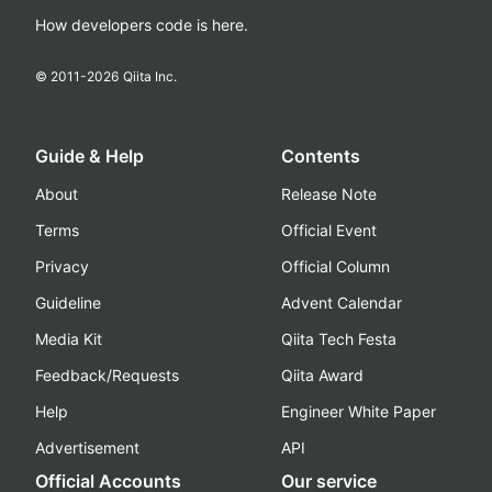
How developers code is here.
© 2011-
2026
Qiita Inc.
Guide & Help
Contents
About
Release Note
Terms
Official Event
Privacy
Official Column
Guideline
Advent Calendar
Media Kit
Qiita Tech Festa
Feedback/Requests
Qiita Award
Help
Engineer White Paper
Advertisement
API
Official Accounts
Our service