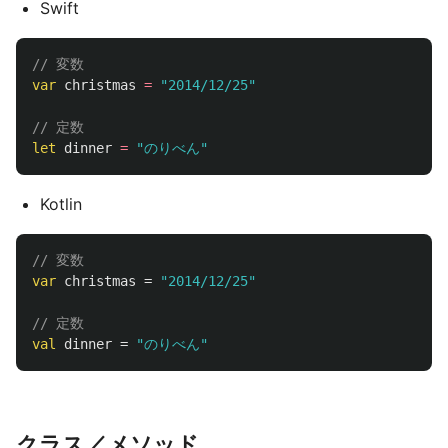
Swift
// 変数
var
christmas
=
"2014/12/25"
// 定数
let
dinner
=
"のりべん"
Kotlin
// 変数
var
christmas
=
"2014/12/25"
// 定数
val
dinner
=
"のりべん"
クラス／メソッド