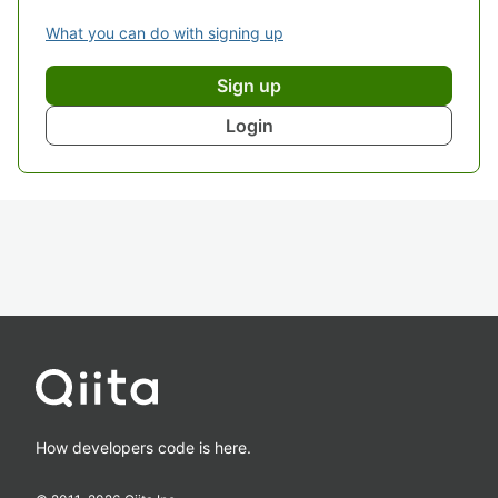
What you can do with signing up
Sign up
Login
How developers code is here.