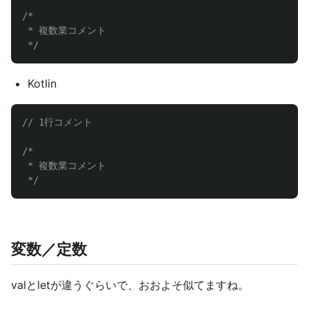
/*

 * 複数業コメント

 */
Kotlin
// 1行コメント
/*

 * 複数業コメント

 */
変数／定数
valとletが違うぐらいで、おおよそ似てますね。